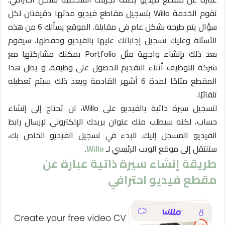
تقوم الخدمة Willo بتسجيل مقاطع فيديو مدتها دقيقتان لكل
سؤال يتم طرحه بشكل عام في مقابلة. الموقع يسألك 6 من هذه
الأسئلة وعليك تسجيل إجاباتك عليها بالفيديو وحفظها. سيقوم
بعد ذلك بإنشاء واجهة مثل Portfolio يمكنك مشاركتها مع
شركة التوظيف أثناء التقديم للحصول على وظيفة. و يظل هذا
المقطع متاحًا لمدة 6 أشهر القادمة وبعد ذلك سيتم تعطيله
تلقائيًا.
لتسجيل سيرة ذاتية بالفيديو على Willo، لن تحتاج إلى إنشاء
حساب، لكنه سيطلب منك عنوان بريدك الإلكتروني لإرسال رابط
الفيديو المسجل إليك. للبدء في تسجيل الفيديو الخاص بك،
ستنتقل إلى موقع الويب الرئيسي لـ
Willo
.
طريقة إنشاء سيرة ذاتية عبارة عن
مقطع فيديو احترافي