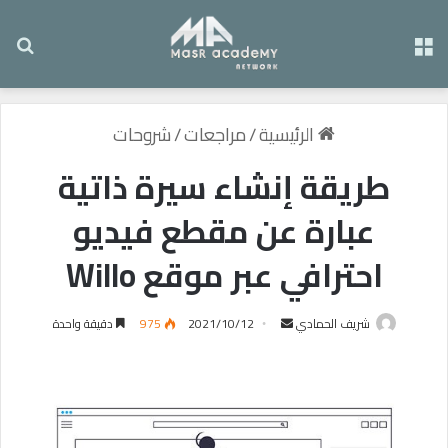
القائمة
بح
الرئيسية
/
مراجعات
/
شروحات
طريقة إنشاء سيرة ذاتية
عبارة عن مقطع فيديو
احترافي عبر موقع Willo
شريف الحمادي
أ
2021/10/12
975
دقيقة واحدة
ر
س
ل
ب
ر