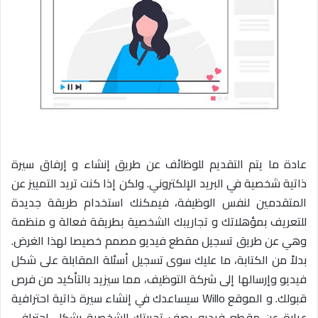
ي
د
ا
إ
ل
ك
ت
ر
و
عادة ما يتم التقديم للوظائف عن طريق إنشاء و إرفاق سيرة
ن
ذاتية شخصية في البريد الإلكتروني. ولكن إذا كنت تريد التمييز عن
ي
المتقدمين لنفس الوظيفة، فيمكنك استخدام طريقة جديدة
ا
للتعريف بمؤهلاتك و تجاريبك الشخصية بطريقة فعالة و منظمة
وهي عن طريق تسجيل مقطع فيديو مصمم خصيصا لهذا الغرض.
بدلاً من الكتابة، ما عليك سوى تسجيل أسئلة المقابلة على شكل
فيديو وإرسالها إلى شركة التوظيف، مما سيزيد بالتأكيد من فرص
قبولك. و الموقع Willo سيساعدك في إنشاء سيرة ذاتية احترافية
عبارة عن مقطع فيديو يصف تجربتك الشخصية بشكل احترافي.