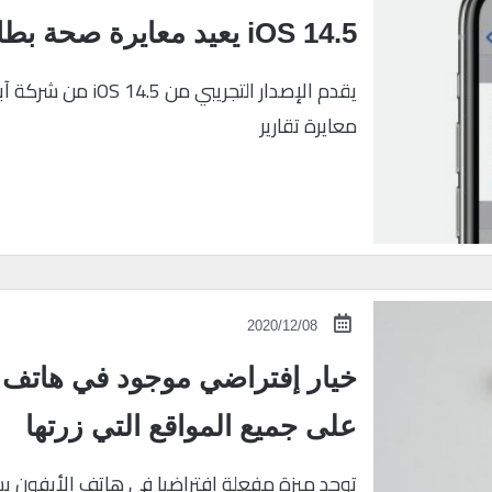
iOS 14.5 يعيد معايرة صحة بطاريات iPhone 11
يقدم الإصدار التجريب
معايرة تقارير
2020/12/08
خيار إفتراضي موجود في هاتف ا
على جميع المواقع التي زرتها
توجد ميزة مفعلة افتراضيا في هاتف الأيفون 