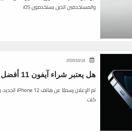
والمستخدمين الذين يستخدمون iOS
2020/10/18
هل يعتبر شراء آيفون 11 أفضل من iPhone 12؟
تم الإعلان رس
كنت