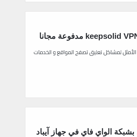
 من الأحيان تعتبر خدمات الVPN الحل الأمثل لمشاكل تعليق تصفح المواقع و الخدمات
بكة الواي فاي في جهاز آيباد