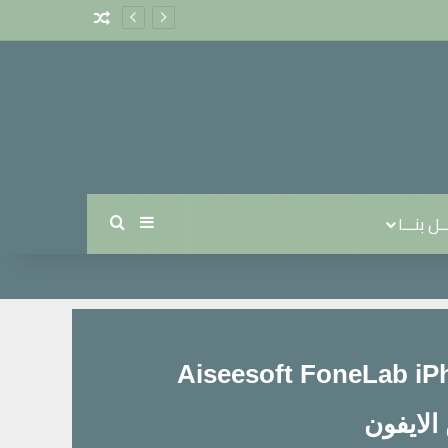
ل بنـــا
Aiseesoft FoneLab iPhon