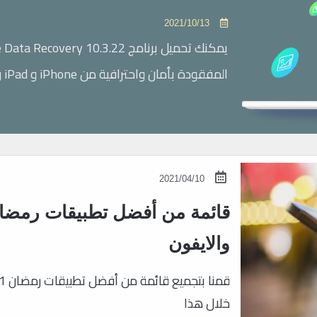
2021/10/13
المفقودة بأمان واحترافية من iPhone و iPad و iPod. يمكن للبرنامج استرداد الملفات المحذوفة
2021/04/10
والايفون
خلال هذا