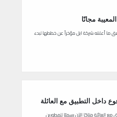
وع داخل التطبيق مع العائلة
ع العائلة متاحًا الآن رسميًا للمطورين