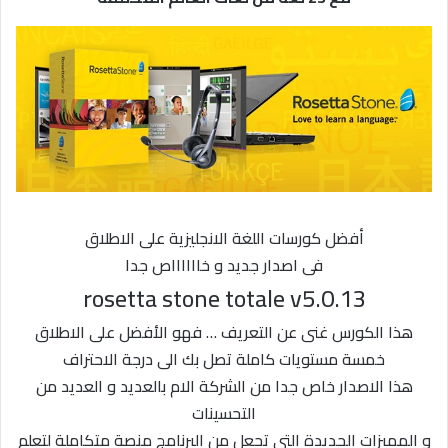
أفضل كورسات اللغة الانجليزية على الاطلاق
فى اصدار جديد و خااااااص جدا
rosetta stone totale v5.0.13
هذا الكورس غنى عن التعريف … فهو الأفضل على الاطلاق
خمسة مستويات كاملة تصل بك الى درجة الاحتراف
هذا الاصدار خاص جدا من الشركة الام بالعديد و العديد من
التحسينات
و المميزات الجديدة التى تجعل من البرنامج منصة متكاملة لتعلم