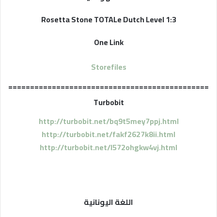
Rosetta Stone TOTALe Dutch Level 1:3
One Link
Storefiles
==============================================
Turbobit
http://turbobit.net/bq9t5mey7ppj.html
http://turbobit.net/fakf2627k8ii.html
http://turbobit.net/l572ohgkw4vj.html
اللغة اليونانية