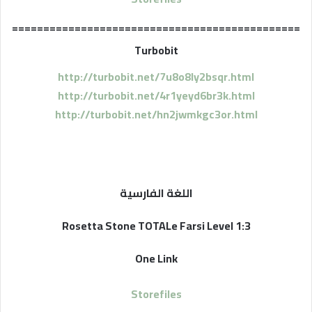
==============================================
Turbobit
http://turbobit.net/7u8o8ly2bsqr.html
http://turbobit.net/4r1yeyd6br3k.html
http://turbobit.net/hn2jwmkgc3or.html
اللغة الفارسية
Rosetta Stone TOTALe Farsi Level 1:3
One Link
Storefiles