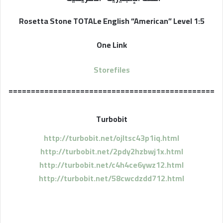
Rosetta Stone TOTALe English “American” Level 1:5
One Link
Storefiles
==============================================
Turbobit
http://turbobit.net/ojltsc43p1iq.html
http://turbobit.net/2pdy2hzbwj1x.html
http://turbobit.net/c4h4ce6ywz12.html
http://turbobit.net/58cwcdzdd712.html