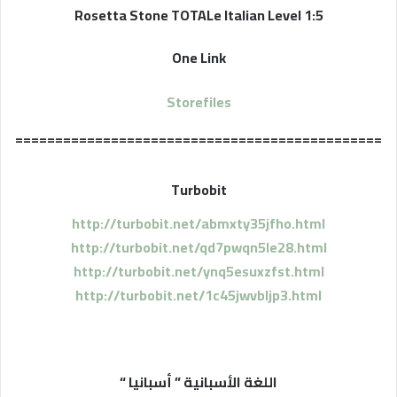
Rosetta Stone TOTALe Italian Level 1:5
One Link
Storefiles
==============================================
Turbobit
http://turbobit.net/abmxty35jfho.html
http://turbobit.net/qd7pwqn5le28.html
http://turbobit.net/ynq5esuxzfst.html
http://turbobit.net/1c45jwvbljp3.html
اللغة الأسبانية ” أسبانيا “