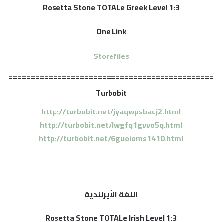
Rosetta Stone TOTALe Greek Level 1:3
One Link
Storefiles
==============================================
Turbobit
http://turbobit.net/jyaqwpsbacj2.html
http://turbobit.net/lwgfq1gvvo5q.html
http://turbobit.net/6guoioms1410.html
اللغة الأيرلندية
Rosetta Stone TOTALe Irish Level 1:3