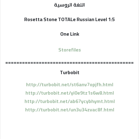
اللغة الروسية
Rosetta Stone TOTALe Russian Level 1:5
One Link
Storefiles
==============================================
Turbobit
http://turbobit.net/st6anv7opjfh.html
http://turbobit.net/yi0e9tz1s6w8.html
http://turbobit.net/ab67ycybhymt.html
http://turbobit.net/un3u34zvac8f.html