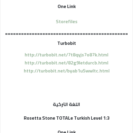
One Link
Storefiles
==============================================
Turbobit
http://turbobit.net/7t8qyjs7o87k.html
http://turbobit.net/82g9letdurcb.html
http://turbobit.net/byab1u5wwltc.html
اللغة التركية
Rosetta Stone TOTALe Turkish Level 1:3
One Link