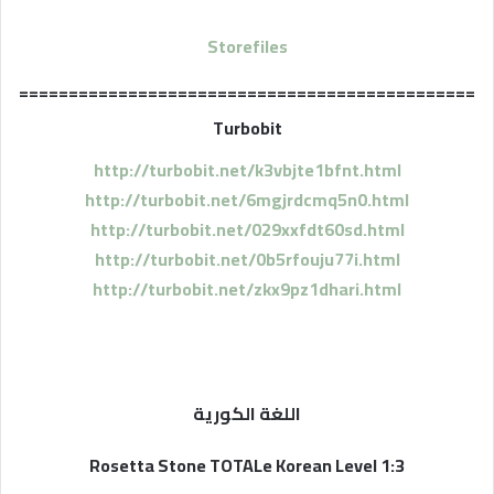
Storefiles
==============================================
Turbobit
http://turbobit.net/k3vbjte1bfnt.html
http://turbobit.net/6mgjrdcmq5n0.html
http://turbobit.net/029xxfdt60sd.html
http://turbobit.net/0b5rfouju77i.html
http://turbobit.net/zkx9pz1dhari.html
اللغة الكورية
Rosetta Stone TOTALe Korean Level 1:3