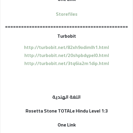
Storefiles
==============================================
Turbobit
http://turbobit.net/82xh9odimlh1.html
http://turbobit.net/20shpbdypel0.html
http://turbobit.net/3tq6ia2m1dip.html
اللغة الهندية
Rosetta Stone TOTALe Hindu Level 1:3
One Link