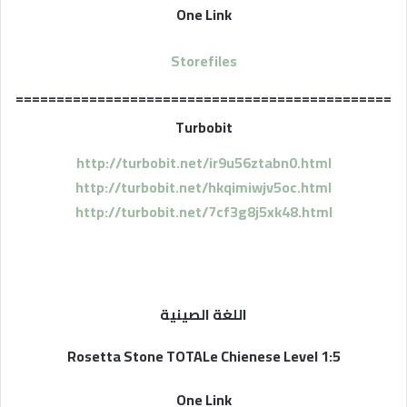
One Link
Storefiles
==============================================
Turbobit
http://turbobit.net/ir9u56ztabn0.html
http://turbobit.net/hkqimiwjv5oc.html
http://turbobit.net/7cf3g8j5xk48.html
اللغة الصينية
Rosetta Stone TOTALe Chienese Level 1:5
One Link