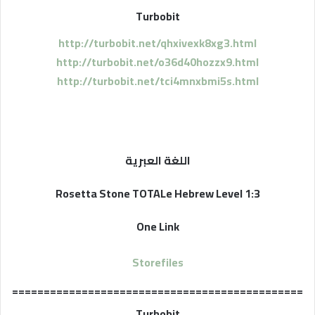
Turbobit
http://turbobit.net/qhxivexk8xg3.html
http://turbobit.net/o36d40hozzx9.html
http://turbobit.net/tci4mnxbmi5s.html
اللغة العبرية
Rosetta Stone TOTALe Hebrew Level 1:3
One Link
Storefiles
==============================================
Turbobit