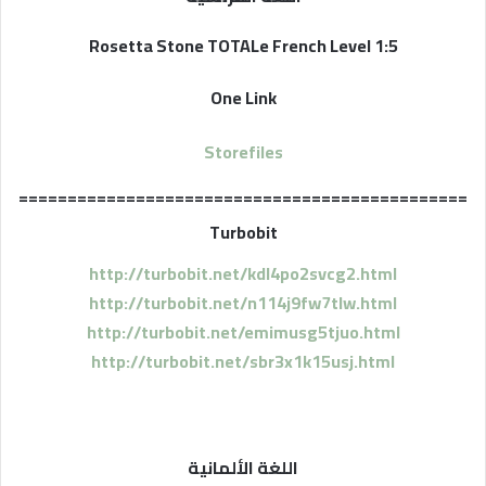
Rosetta Stone TOTALe French Level 1:5
One Link
Storefiles
==============================================
Turbobit
http://turbobit.net/kdl4po2svcg2.html
http://turbobit.net/n114j9fw7tlw.html
http://turbobit.net/emimusg5tjuo.html
http://turbobit.net/sbr3x1k15usj.html
اللغة الألمانية