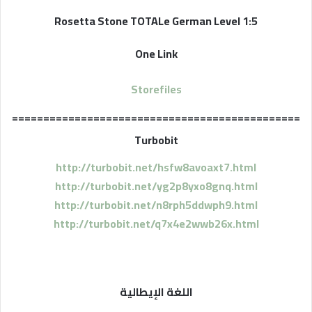
Rosetta Stone TOTALe German Level 1:5
One Link
Storefiles
==============================================
Turbobit
http://turbobit.net/hsfw8avoaxt7.html
http://turbobit.net/yg2p8yxo8gnq.html
http://turbobit.net/n8rph5ddwph9.html
http://turbobit.net/q7x4e2wwb26x.html
اللغة الإيطالية