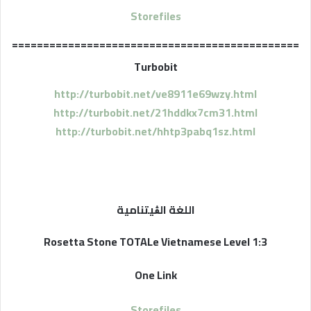
Storefiles
==============================================
Turbobit
http://turbobit.net/ve8911e69wzy.html
http://turbobit.net/21hddkx7cm31.html
http://turbobit.net/hhtp3pabq1sz.html
اللغة الڨيتنامية
Rosetta Stone TOTALe Vietnamese Level 1:3
One Link
Storefiles