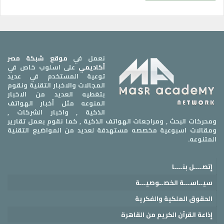
نعمل في
موقع شبكة مصر
أكاديمي
على اسلوب خاص في
توعية المستخدم في عديد
المجالات والاخبار التقنية ونقوم
بتغطيه العديد من الاخبار
المنوعه مثل أخبار الهواتف
الذكية , واخبار الشركات ,
ومحركات البحث , ومراجعات الهواتف الذكية , كما نقوم بعمل تقارير
ومقالات اسبوعية مخصصه مستهدفة لعديد من المواضيع التقنية
المتنوعه.
إتصــــل بنــــا
سيــاســـة الخصــوصيـــة
الحقوق الملكية والفكرية
إذاعة القرآن الكريم من القاهرة