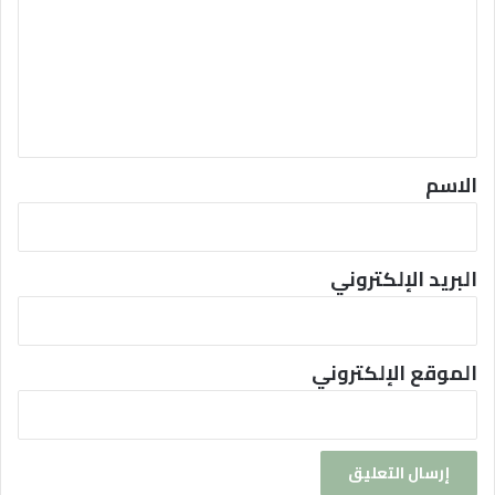
ت
ر
و
ع
ي
ل
د
ي
ق
*
الاسم
البريد الإلكتروني
الموقع الإلكتروني