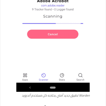
Warden تطبيق جديد أمني يحتاجه كل مستخدم أندرويد