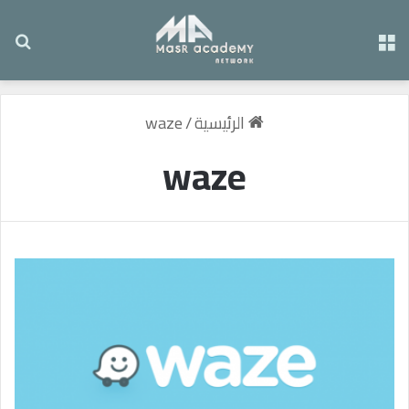
القائمة
بح
الرئيسية
/
waze
waze