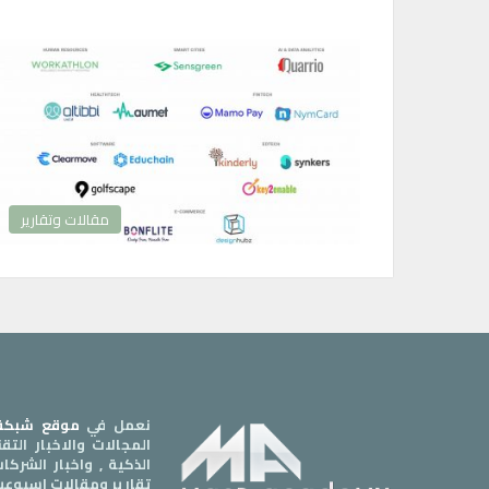
مقالات وتقارير
نعمل في
موقع شبكة 
المجالات والاخبار الت
الذكية , واخبار الشرك
تقارير ومقالات اسبوعي