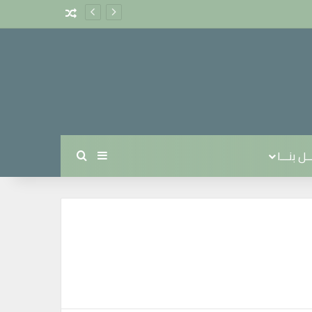
مقال عشوائي
ل بنـــا
بحث عن
إضافة عمود جانبي