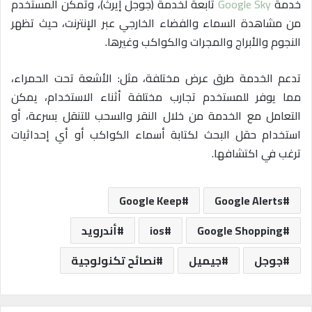
خدمة
Google Sky
تابعة لخدمة (جوجل إيرث)، وتُمكن المستخدم
من مشاهدة السماء والفضاء الخارجي عبر الإنترنت، حيث تظهر
النجوم والأبراج والمجرات والكواكب وغيرها.
تدعم الخدمة طرق عرض مختلفة، مثل: الأشعة تحت الحمراء،
مما يوفر للمستخدم تجارب مختلفة أثناء الاستخدام، يمكن
التعامل مع الخدمة من خلال النقر والسحب للتنقل بسرعة، أو
استخدام حقل البحث لكتابة أسماء الكواكب أو أي إحداثيات
ترغب في اكتشافها.
Google Keep
Google Alerts
Google Shopping
ios
أندرويد
جوجل
جيميل
نصائح تكنولوجية