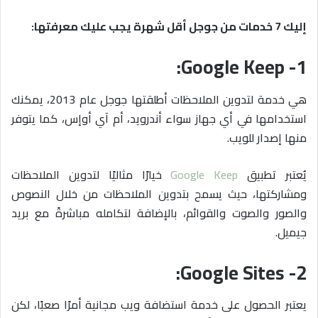
إليك 7 خدمات من جوجل أقل شهرة يجب عليك معرفتها:
1- Google Keep:
هي خدمة لتدوين الملاحظات أطلقتها جوجل عام 2013، يمكنك
استخدامها في أي جهاز سواء أندرويد، أم آي أوإس، كما يتوفر
منها إصدار للويب.
يُعتبر تطبيق
Google Keep
خيارًا مثاليًا لتدوين الملاحظات
ومشاركتها، حيث يسمح بتدوين الملاحظات من خلال النصوص
والصور والصوت والقوائم، بالإضافة لتكامله مباشرةً مع بريد
جيميل.
2- Google Sites:
يعتبر الحصول على خدمة استضافة ويب مجانية أمرًا صعبًا، لكن