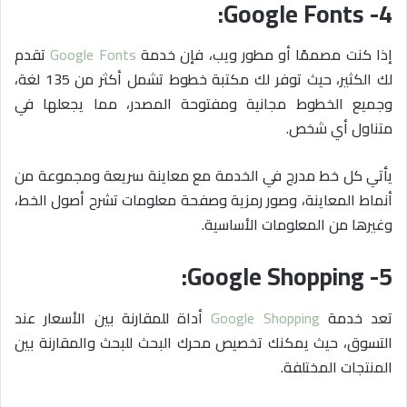
4- Google Fonts:
إذا كنت مصممًا أو مطور ويب، فإن خدمة
Google Fonts
تقدم
لك الكثير، حيث توفر لك مكتبة خطوط تشمل
أكثر من 135 لغة،
وجميع الخطوط مجانية ومفتوحة المصدر، مما يجعلها في
متناول أي شخص.
يأتي كل خط مدرج في الخدمة مع معاينة سريعة ومجموعة من
أنماط المعاينة، وصور رمزية وصفحة معلومات تشرح أصول الخط،
وغيرها من المعلومات الأساسية.
5- Google Shopping:
تعد خدمة
Google Shopping
أداة للمقارنة بين الأسعار عند
التسوق، حيث يمكنك تخصيص محرك البحث للبحث والمقارنة بين
المنتجات المختلفة.