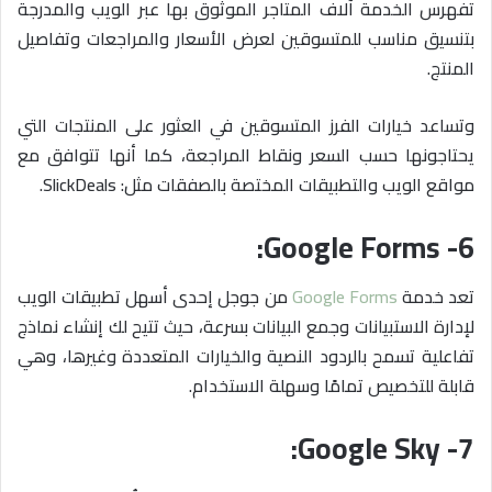
تفهرس الخدمة آلاف المتاجر الموثوق بها عبر الويب والمدرجة
بتنسيق مناسب للمتسوقين لعرض الأسعار والمراجعات وتفاصيل
المنتج.
وتساعد خيارات الفرز المتسوقين في العثور على المنتجات التي
يحتاجونها حسب السعر ونقاط المراجعة، كما أنها تتوافق مع
مواقع الويب والتطبيقات المختصة بالصفقات مثل: SlickDeals.
6- Google Forms:
تعد خدمة
Google Forms
من جوجل إحدى أسهل تطبيقات الويب
لإدارة الاستبيانات وجمع البيانات بسرعة، حيث تتيح لك إنشاء نماذج
تفاعلية تسمح بالردود النصية والخيارات المتعددة وغيرها، وهي
قابلة للتخصيص تمامًا وسهلة الاستخدام.
7- Google Sky: