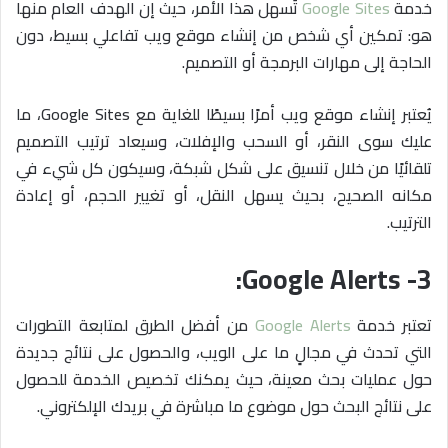
خدمة
Google Sites
تُسهل هذا الأمر، حيث إن الهدف العام منها
هو: تمكين أي شخص من إنشاء موقع ويب تفاعلي بسيط، دون
الحاجة إلى مهارات البرمجة أو التصميم.
يُعتبر إنشاء موقع ويب أمرًا بسيطًا للغاية مع Google Sites، ما
عليك سوى النقر، أو السحب والإفلات، وسيعاد ترتيب التصميم
تلقائيًا من خلال تنسيق على شكل شبكة، وسيكون كل شيء في
مكانه الصحيح، بحيث يسهل النقل، أو تغيير الحجم، أو إعادة
الترتيب.
3- Google Alerts:
تعتبر خدمة
Google Alerts
من أفضل الطرق لمتابعة التطورات
التي تحدث في مجالٍ ما على الويب، والحصول على نتائج جديدة
حول عمليات بحث معينة، حيث يمكنك تخصيص الخدمة للحصول
على نتائج البحث حول موضوع ما مباشرة في بريدك الإلكتروني.