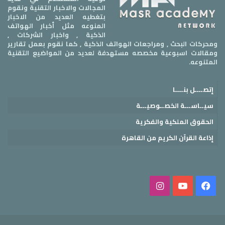
المجالات والاخبار التقنية ونقوم
بتغطيه العديد من الاخبار
المنوعه مثل أخبار الهواتف
الذكية , واخبار الشركات ,
ومحركات البحث , ومراجعات الهواتف الذكية , كما نقوم بعمل تقارير
ومقالات اسبوعية مخصصه مستهدفة لعديد من المواضيع التقنية
المتنوعه.
إتصــــل بنــــا
سيــاســـة الخصــوصيـــة
الحقوق الملكية والفكرية
إذاعة القرآن الكريم من القاهرة
فيسبوك
‫YouTube
انستقرام