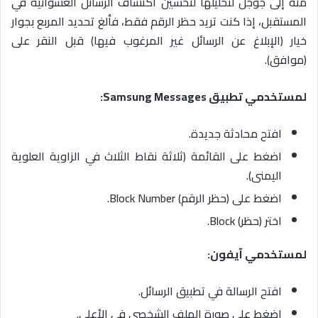
منه إلى جوجل لتحليلها لتحسين اكتشاف الرسائل العشوائية في
المستقبل، إذا كنت تريد حظر الرقم فقط، فألغ تحديد المربع بجوار
خيار (الإبلاغ عن الرسائل غير المرغوب فيها) قبل النقر على
(موافق).
لمستخدمي تطبيق Samsung Messages:
افتح محادثة جديدة.
اضغط على القائمة (ثلاثة نقاط الثلاث في الزاوية العلوية
اليمنى).
اضغط على (حظر الرقم) Block Number.
اختر (حظر) Block.
لمستخدمي آيفون:
افتح الرسالة في تطبيق الرسائل.
اضغط على صورة الملف الشخصي في الأعلى.