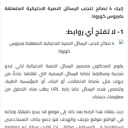
إليك 4 نصائح لتجنب الرسائل النصية الاحتيالية المتعلقة
بفيروس كورونا:
1- لا تفتح أي روابط:
يقوم المحتالون بتصميم الرسائل النصية الاحتيالية لكي تبدو
شرعية ومطابقة تماما للرسائل الرسمية التي تتلقاها عادةً من
جهات مثل: شركة الاتصالات، أو البنك، أو المؤسسة الطبية،
وتتضمن هذه الرسائل غالبا رابط URL يطلب منك التحقق من
معلومات حسابك.
حيث ينقلك هذا الرابط بعد ذلك إلى موقع قد يبدو حقيقيًا، ولكنه
في الواقع موقع مزيف، والهدف هو جمع بيانات المستخدمين
لاستغلالها في المستقبل، وبالتالي إذا تلقيت رسالة غير متوقعة