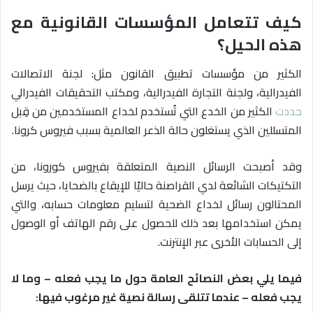
كيف تتعامل المؤسسات القانونية مع
هذه الحيل؟
الكثير من مؤسسات تطبيق القانون مثل: لجنة الاتصالات
الفيدرالية، ولجنة التجارة الفيدرالية، ومكتب التحقيقات الفيدرالي
حددت
الكثير من الخدع التي تُستخدم لخداع المستخدمين من قِبل
المتسللين الذي يستغلون حالة الذعر العالمية بسبب فيروس كرونا.
وقد أصبحت الرسائل النصية المتعلقة بفيروس كورونا، من
التكتيكات الشائعة لدي القراصنة حاليًا للإيقاع بالضحايا، حيث يرسل
المحتالون رسائل لخداع الضحية لتسليم معلومات حسابه، والتي
يمكن استخدامها بعد ذلك للحصول على رقم الهاتف أو الوصول
إلى الحسابات الأخرى عبر الإنترنت.
فيما يلي بعض النصائح العامة حول ما يجب فعله – وما لا
يجب فعله – عندما تتلقى رسالة نصية غير مرغوب فيها: