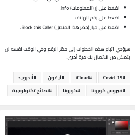
اضغط على زر (المعلومات) Info.
اضغط على رقم الهاتف.
اضغط على خيار (حظر هذا المتصل) Block this Caller
.
سيؤدي اتباع هذه الخطوات إلى حظر الرقم وفي الوقت نفسه لن
يتمكن من الاتصال بك مرة أخرى.
Covid-19
iCloud
آيفون
أندرويد
فيروس كورونا
كورونا
نصائح تكنولوجية
أ
د
ا