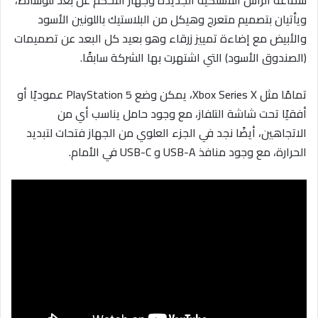
سماعة الرأس اللاسلكية الجديدة وجهاز التحكم عن بعد للوسائط،
ويأتيان بتصميم متعرج وهيكل من البلاستيك باللونين الأسود
والأبيض مع إضاءة تمييز زرقاء وهو بعيد كل البعد عن تصميمات
(الصندوق الأسود) التي اشتهرت بها الشركة سابقًا.
تمامًا مثل Xbox Series X، يمكن وضع PlayStation 5 عموديًا أو
أفقيًا تحت شاشة التلفاز، مع وجود حامل يناسب أي من
الاتجاهين، أيضًا نجد في الجزء العلوي من الجهاز فتحات لتبديد
الحرارة، مع وجود منافذ USB-A و USB-C في الأمام.