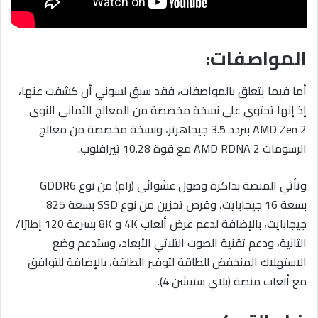
المواصفات:
أما فيما يتعلق بالمواصفات، فقد سبق لسوني أن كشفت عنها،
إذ إنها تحتوي على نسخة مخصصة من المعالج الثماني النوى
AMD Zen 2 بتردد 3.5 جيجاهرتز، ونسخة مخصصة من معالج
الرسومات AMD RDNA 2 مع قوة 10.28 تيرافلوب.
وتأتي المنصة بذاكرة وصول عشوائي (رام) من نوع GDDR6
بسعة 16 جيجابايت، وقرص تخزين من نوع SSD بسعة 825
جيجابايت، بالإضافة لدعم عرض ألعاب 4K و 8K بسرعة 120 إطارًا/
الثانية، ودعم تقنية الصوت الثلاثي الأبعاد، وستدعم وضع
الاستهلاك المنخفض للطاقة لتوفير الطاقة، بالإضافة للتوافق
مع ألعاب منصة (بلاي ستيشن 4).