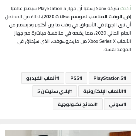
أكدت
شركة Sony رسميًا أن جهاز PlayStation 5 سيصدر عالميًا
(
في الوقت المناسب لموسم عطلات 2020
)، لذلك من المحتمل
أن نرى الجهاز في الأسواق في وقت ما بين أكتوبر وديسمبر من
العام الحالي 2020، مما يضعه في منافسة مباشرة مع جهاز
الألعاب Xbox Series X من مايكروسوفت، الذي سيُطلق في
الموعد نفسه.
PlayStation 5
PS5
ألعاب الفيديو
الألعاب الإلكترونية
بلاي ستيشن 5
سوني
نصائح تكنولوجية
ع