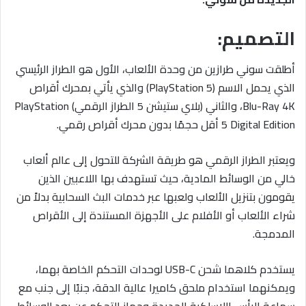
التصميم:
أطلقت سوني طرازين من وحدة الألعاب، الأول هو الطراز الرئيسي
الذي يحمل الاسم (PlayStation 5) والذي يأتي بمحرك أقراص
Blu-Ray 4K، والثاني (بلاي ستيشن 5 الطراز الرقمي) PlayStation
5 Digital Edition أقل حجمًا بدون محرك أقراص رقمي.
ويعتبر الطراز الرقمي هو طريقة الشركة للتحول إلى عالم ألعاب
خالي من الوسائط المادية، حيث تستهدف بها اللاعبين الذين
يقومون بتنزيل الألعاب ولعبها عبر خدمات البث السحابية بدلاً من
شراء الألعاب أو الأفلام على الأجهزة المستندة إلى الأقراص
المدمجة.
يستخدم كلاهما شحن USB-C لوحدات التحكم الخاصة بهما،
ويمكنهما استخدام ملحق كاميرا عالية الدقة، جنبًا إلى جنب مع