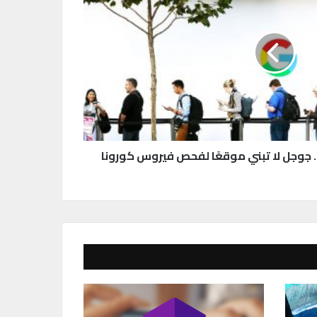
 جوجل لا تبني موقعًا لفحص فيروس كورونا