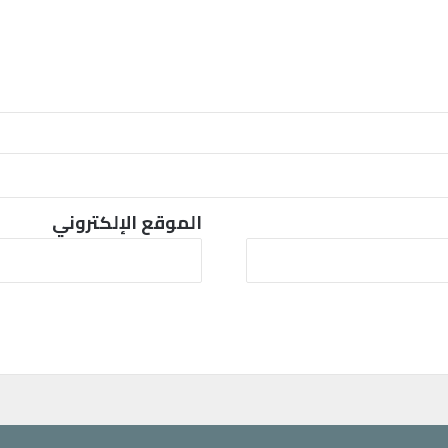
و
ر
و
ن
ا
الموقع الإلكتروني