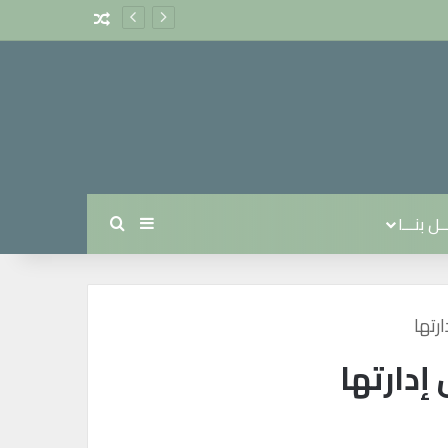
مقال عشوائي
ل بنـــا
بحث عن
إضافة عمود جانبي
تها
دارتها