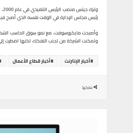
رئيس مجلس الإدارة في الوقت نفسه الذي أصبح فيه (ساتيا ناديلا) Satya Nadella الرئيس التنفيذي الثالث لش
وأصبحت مايكروسوفت، مع نمو سوق الحاسب الشخصي، ش
وتمكنت الشركة من تجنب التفكك، لكنها اضطرت إلى
أخبار الإنترنت
أخبار قطاع الأعمال
شاركها
ت
ط