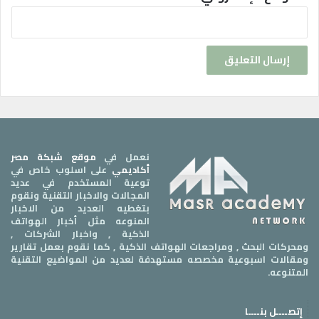
نعمل في
موقع شبكة مصر
أكاديمي
على اسلوب خاص في
توعية المستخدم في عديد
المجالات والاخبار التقنية ونقوم
بتغطيه العديد من الاخبار
المنوعه مثل أخبار الهواتف
الذكية , واخبار الشركات ,
ومحركات البحث , ومراجعات الهواتف الذكية , كما نقوم بعمل تقارير
ومقالات اسبوعية مخصصه مستهدفة لعديد من المواضيع التقنية
المتنوعه.
إتصــــل بنــــا