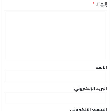
إليها بـ
*
O
ا
ل
ت
ع
ل
ي
ق
*
الاسم
البريد الإلكتروني
الموقع الإلكتروني