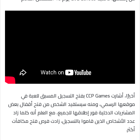
أخيرًا، أشارت CCP Games بفتح التسجيل المسبق للعبة في
موقعها الرسمي، ومنه سيستفيد الشخص من فتح أقفال بعض
المشتريات الدخلية فور إطلاقها للجميع، مع العلم أنه كلما زاد
عدد الأشخاص الذين قاموا بالتسجيل، زادت فرص فتح مكافآت
أكثر.