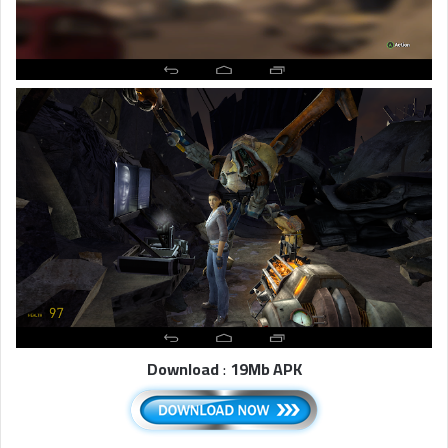
Download
:
19Mb APK