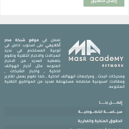
نعمل في
موقع شبكة مصر
أكاديمي
على اسلوب خاص في
توعية المستخدم في عديد
المجالات والاخبار التقنية ونقوم
بتغطيه العديد من الاخبار
المنوعه مثل أخبار الهواتف
الذكية , واخبار الشركات ,
ومحركات البحث , ومراجعات الهواتف الذكية , كما نقوم بعمل تقارير
ومقالات اسبوعية مخصصه مستهدفة لعديد من المواضيع التقنية
المتنوعه.
إتصــــل بنــــا
سيــاســـة الخصــوصيـــة
الحقوق الملكية والفكرية