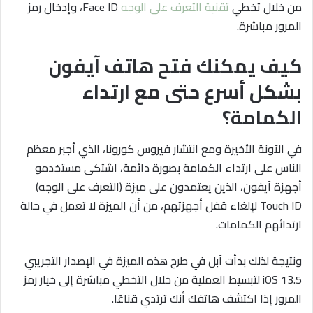
من خلال تخطي
تقنية التعرف على الوجه
Face ID، وإدخال رمز
المرور مباشرة.
كيف يمكنك فتح هاتف آيفون
بشكل أسرع حتى مع ارتداء
الكمامة؟
في الآونة الأخيرة ومع انتشار فيروس كورونا، الذي أجبر معظم
الناس على ارتداء الكمامة بصورة دائمة، اشتكى مستخدمو
أجهزة آيفون، الذين يعتمدون على ميزة (التعرف على الوجه)
Touch ID لإلغاء قفل أجهزتهم، من أن الميزة لا تعمل في حالة
ارتدائهم الكمامات.
ونتيجة لذلك بدأت آبل في طرح هذه الميزة في الإصدار التجريبي
iOS 13.5 لتبسيط العملية من خلال التخطي مباشرة إلى خيار رمز
المرور إذا اكتشف هاتفك أنك ترتدي قناعًا.