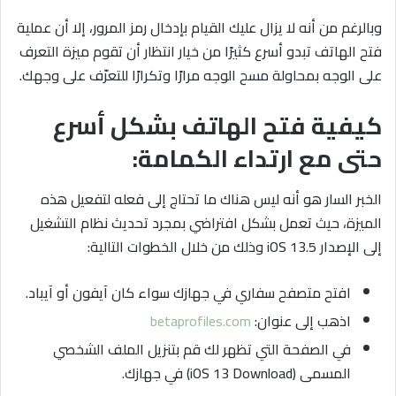
وبالرغم من أنه لا يزال عليك القيام بإدخال رمز المرور، إلا أن عملية
فتح الهاتف تبدو أسرع كثيرًا من خيار انتظار أن تقوم ميزة التعرف
على الوجه بمحاولة مسح الوجه مرارًا وتكرارًا للتعرّف على وجهك.
كيفية فتح الهاتف بشكل أسرع
حتى مع ارتداء الكمامة:
الخبر السار هو أنه ليس هناك ما تحتاج إلى فعله لتفعيل هذه
الميزة، حيث تعمل بشكل افتراضي بمجرد تحديث نظام التشغيل
إلى الإصدار iOS 13.5 وذلك من خلال الخطوات التالية:
افتح متصفح سفاري في جهازك سواء كان آيفون أو آيباد.
اذهب إلى عنوان:
betaprofiles.com
في الصفحة التي تظهر لك قم بتنزيل الملف الشخصي
المسمى (iOS 13 Download) في جهازك.