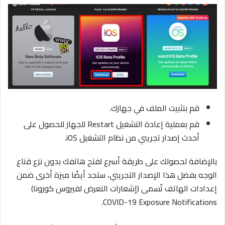
قم بتثبيت الملف في جهازك.
قم بعملية إعادة التشغيل Restart للجهاز للحصول على
أحدث إصدار تجريبي من نظام التشغيل iOS.
بالإضافة لحصولك على طريقة أسرع لفتح هاتفك بدون نزع قناع
الوجه بفضل هذا الإصدار التجريبي، ستجد أيضًا ميزة أخرى ضمن
إعدادات الهاتف تُسمى (إشعارات التعرض لفيروس كورونا)
COVID-19 Exposure Notifications.