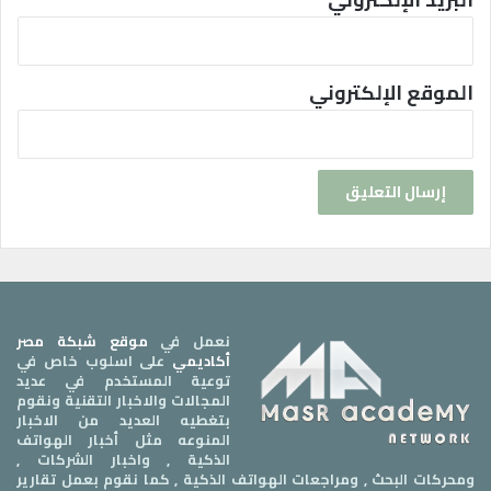
الموقع الإلكتروني
نعمل في
موقع شبكة مصر
أكاديمي
على اسلوب خاص في
توعية المستخدم في عديد
المجالات والاخبار التقنية ونقوم
بتغطيه العديد من الاخبار
المنوعه مثل أخبار الهواتف
الذكية , واخبار الشركات ,
ومحركات البحث , ومراجعات الهواتف الذكية , كما نقوم بعمل تقارير