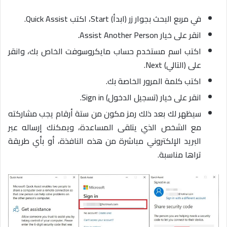
في مربع البحث بجوار زر (ابدأ) Start، اكتب Quick Assist.
انقر على خيار Assist Another Person.
اكتب اسم مستخدم حساب مايكروسوفت الخاص بك، وانقر
على (التالي) Next.
اكتب كلمة المرور الخاصة بك.
انقر على خيار (تسجيل الدخول) Sign in.
سيظهر لك بعد ذلك رمز مكون من ستة أرقام يجب مشاركته
مع الشخص الذي يتلقى المساعدة، ويمكنك إرساله عبر
البريد الإلكتروني مباشرة من هذه النافذة، أو بأي طريقة
تراها مناسبة.