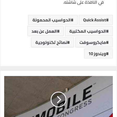
في النافذة على شاشته.
Quick Assist
الحواسيب المحمولة
الحواسيب المكتبية
العمل عن بعد
مايكروسوفت
نصائح تكنولوجية
ويندوز 10
G
S
M
A
:
م
ؤ