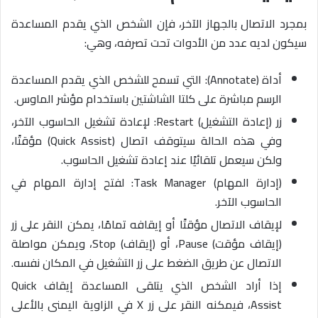
بمجرد الاتصال بالجهاز الآخر، فإن الشخص الذي يقدم المساعدة
سيكون لديه عدد من الأدوات تحت تصرفه، وهي:
أداة (Annotate): التي تسمح للشخص الذي يقدم المساعدة
الرسم مباشرة على كلتا الشاشتين باستخدام مؤشر الماوس.
زر (إعادة التشغيل) Restart: لإعادة تشغيل الحاسوب الآخر،
وفي هذه الحالة سيتوقف اتصال (Quick Assist) مؤقتًا،
ولكن سيعمل تلقائيًا عند إعادة تشغيل الحاسوب.
(إدارة المهام) Task Manager: لفتح إدارة المهام في
الحاسوب الآخر.
لإيقاف الاتصال مؤقتًا أو إيقافه تمامًا، يمكن النقر على زر
(إيقاف مؤقت) Pause، أو (إيقاف) Stop، ويمكن مواصلة
الاتصال عن طريق الضغط على زر التشغيل في المكان نفسه.
إذا أراد الشخص الذي يتلقى المساعدة إيقاف Quick
Assist، فيمكنه النقر على زر X في الزاوية اليمنى بالأعلى