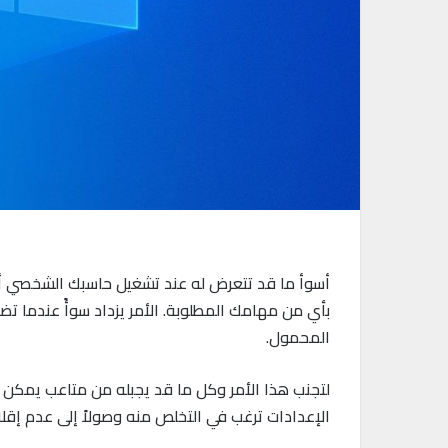
أسوأ ما قد تتعرض له عند تشغيل حاسبك الشخصي أو
بأي من مهامك المطلوبة. الأمر يزداد سوأً عندما 
المحمول.
الإعدادات ترغب في التخلص منه وصولاً إلى عدم إقلاع 