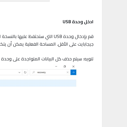
ادخل وحدة USB
جيجابايت على الأقل. المساحة الفعلية يمكن أن يتكون أقل م
تنويه: سيتم حذف كل البيانات المتواجدة على وحدة USB التي تستخدمها.