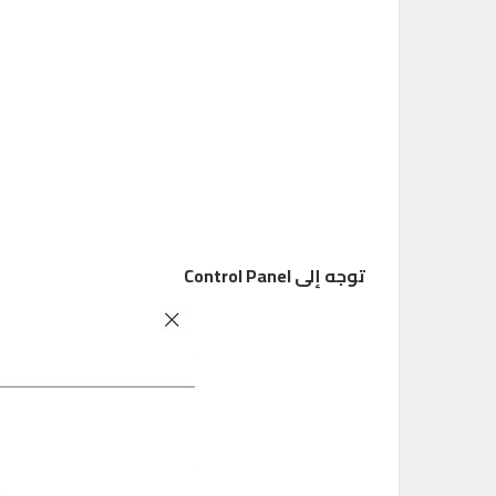
توجه إلى Control Panel