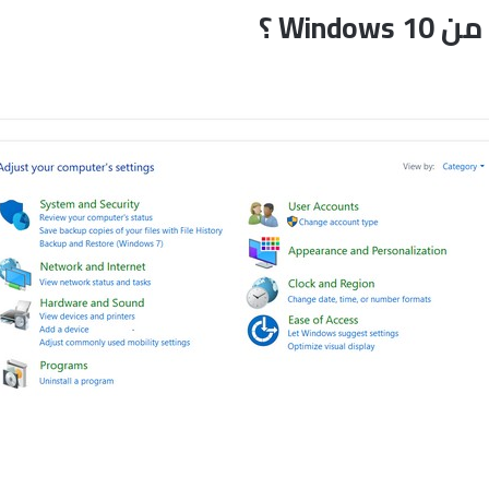
Win ؟