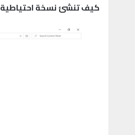
كيف تنشئ نسخة احتياطية من dows 10