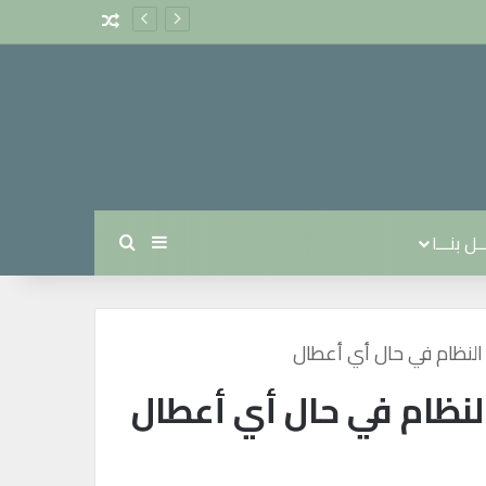
مقال عشوائي
ل بنـــا
بحث عن
إضافة عمود جانبي