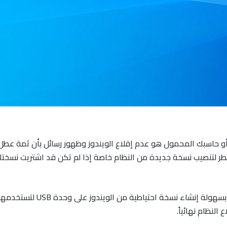
 حاسبك المحمول هو عدم إقلاع الويندوز وظهور رسائل بأن ثمة عطل 
تضطر لتنصيب نسخة جديدة من النظام خاصة إذا لم تكن قد اشتريت نسخ
لتجنب هذا الأمر وكل ما قد يج
النظام نهائياً.