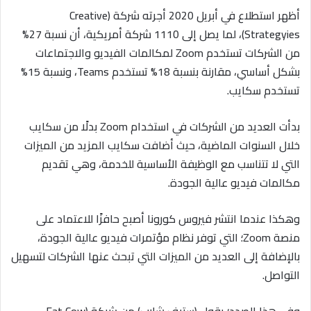
أظهر استطلاع في أبريل 2020 أجرته شركة (Creative
Strategyies)، لما يصل إلى 1110 شركة أمريكية، أن نسبة 27%
من الشركات تستخدم Zoom لمكالمات الفيديو والاجتماعات
بشكل أساسي، مقارنة بنسبة 18% تستخدم Teams، ونسبة 15%
تستخدم سكايب.
بدأت العديد من الشركات في استخدام Zoom بدلًا من سكايب
خلال السنوات الماضية، حيث أضافت سكايب المزيد من الميزات
التي لا تتناسب مع الوظيفة الأساسية للخدمة، وهي تقديم
مكالمات فيديو عالية الجودة.
وهكذا عندما انتشر فيروس كورونا أصبح حافزًا للاعتماد على
منصة Zoom؛ التي توفر نظام مؤتمرات فيديو عالية الجودة،
بالإضافة إلى العديد من الميزات التي تبحث عنها الشركات لتسهيل
التواصل.
وفي هذا الصدد؛ يقول (ستيف شارب) من شركة (Fat Cow