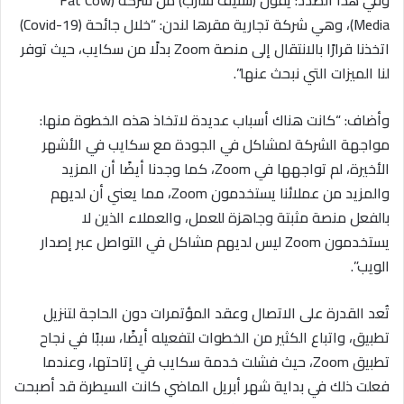
Media)، وهي شركة تجارية مقرها لندن: “خلال جائحة (Covid-19)
اتخذنا قرارًا بالانتقال إلى منصة Zoom بدلًا من سكايب، حيث توفر
لنا الميزات التي نبحث عنها”.
وأضاف: “كانت هناك أسباب عديدة لاتخاذ هذه الخطوة منها:
مواجهة الشركة لمشاكل في الجودة مع سكايب في الأشهر
الأخيرة، لم تواجهها في Zoom، كما وجدنا أيضًا أن المزيد
والمزيد من عملائنا يستخدمون Zoom، مما يعني أن لديهم
بالفعل منصة مثبتة وجاهزة للعمل، والعملاء الذين لا
يستخدمون Zoom ليس لديهم مشاكل في التواصل عبر إصدار
الويب”.
تُعد القدرة على الاتصال وعقد المؤتمرات دون الحاجة لتنزيل
تطبيق، واتباع الكثير من الخطوات لتفعيله أيضًا، سببًا في نجاح
تطبيق Zoom، حيث فشلت خدمة سكايب في إتاحتها، وعندما
فعلت ذلك في بداية شهر أبريل الماضي كانت السيطرة قد أصبحت