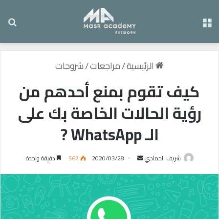
القائمة
بح
الرئيسية
/
مراجعات
/
شروحات
كيف تقوم بمنع أحدهم من
رؤية الحالات الخاصة بك على
الـ WhatsApp ?
شريف الحمادي
أ
2020/03/28
567
دقيقة واحدة
ر
س
ل
ب
ر