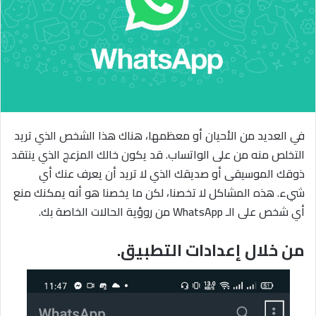
ي
د
ا
إ
ل
ك
ت
ر
في العديد من الأحيان أو معظمها، هناك هذا الشخص الذي تريد
و
التخلص منه من على الواتساب. قد يكون خالك المزعج الذي ينتقد
ن
ذوقك الموسيقى أو صديقك الذي لا تريد أن يعرف عنك أي
ي
شيء. هذه المشاكل لا تخصنا، لكن ما يخصنا هو أنه يمكنك منع
ا
أي شخص على الـ WhatsApp من روؤية الحالات الخاصة بك.
من خلال إعدادات التطبيق.