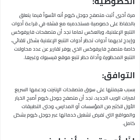
الخصوصية:
مرة أخرى أثبت متصفح جوجل كروم أنه الأسوأ فيما يتعلق
بالحفاظ على خصوصية مستخدميه مع فشله في قراءة أدوات
التتبع الإعلانية، وبالعكس تماما نجد أن متصفحات فايرفوكس
وإيدج لديهما أدوات تحظر أدوات التتبع الإعلانية بشكل تلقائي،
خاصة متصفح فايرفوكس الذي يوفر تقارير عن عدد محاولات
التتبع المحظورة وأداة حظر تتبع موقع فيسبوك وغيرها.
التوافق:
بسبب هيمنتها على سوق متصفحات الإنترنت ودعمها السريع
لميزات الويب الجديد، نجد أن متصفح جوجل كروم أصبح الخيار
الأول للكثير من المؤسسات أو المدارس، وحتى التطبيقات
والمواقع التي تفرض تشغيل خدماتها عبر جوجل كروم بشكل
كامل.