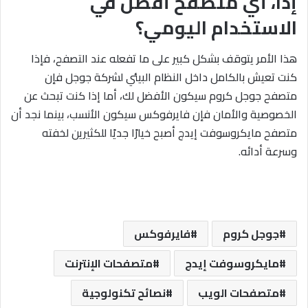
إذًا، أي متصفح أفضل في
الاستخدام اليومي؟
هذا الأمر يتوقف بشكل كبير على ما تفعله عند التصفح، فإذا
كنت تعيش بالكامل داخل النظام البيئي لشركة جوجل فإن
متصفح جوجل كروم سيكون الأفضل لك، أما إذا كنت تبحث عن
الخصوصية والأمان فإن فايرفوكس سيكون الأنسب، بينما نجد أن
متصفح مايكروسوفت إيدج أصبح خيارًا جديًا للكثيرين لخفته
وسرعة أدائه.
جوجل كروم
فايرفوكس
مايكروسوفت إيدج
متصفحات الإنترنت
متصفحات الويب
نصائح تكنولوجية