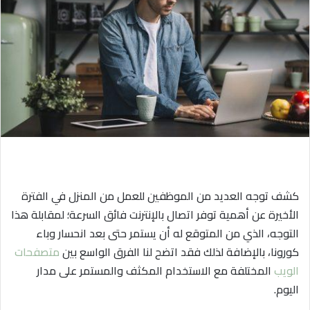
ي
د
ا
إ
ل
ك
ت
ر
و
ن
ي
كشف توجه العديد من الموظفين للعمل من المنزل في الفترة
ا
الأخيرة عن أهمية توفر اتصال بالإنترنت فائق السرعة؛ لمقابلة هذا
التوجه، الذي من المتوقع له أن يستمر حتى بعد انحسار وباء
كورونا، بالإضافة لذلك فقد اتضح لنا الفرق الواسع بين
متصفحات
الويب
المختلفة مع الاستخدام المكثف والمستمر على مدار
اليوم.