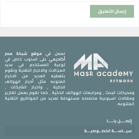
نعمل في
موقع شبكة مصر
أكاديمي
على اسلوب خاص في
توعية المستخدم في عديد
المجالات والاخبار التقنية ونقوم
بتغطيه العديد من الاخبار
المنوعه مثل أخبار الهواتف
الذكية , واخبار الشركات ,
ومحركات البحث , ومراجعات الهواتف الذكية , كما نقوم بعمل تقارير
ومقالات اسبوعية مخصصه مستهدفة لعديد من المواضيع التقنية
المتنوعه.
إتصــــل بنــــا
سيــاســـة الخصــوصيـــة