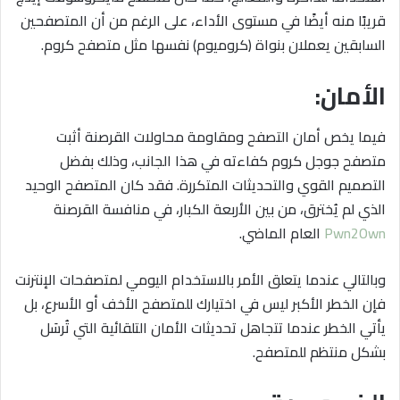
قريبًا منه أيضًا في مستوى الأداء، على الرغم من أن المتصفحين
السابقين يعملان بنواة (كروميوم) نفسها مثل متصفح كروم.
الأمان:
فيما يخص أمان التصفح ومقاومة محاولات القرصنة أثبت
متصفح جوجل كروم كفاءته في هذا الجانب، وذلك بفضل
التصميم القوي والتحديثات المتكررة. فقد كان المتصفح الوحيد
الذي لم يُخترق، من بين الأربعة الكبار، في منافسة القرصنة
Pwn2Own
العام الماضي.
وبالتالي عندما يتعلق الأمر بالاستخدام اليومي لمتصفحات الإنترنت
فإن الخطر الأكبر ليس في اختيارك للمتصفح الأخف أو الأسرع، بل
يأتي الخطر عندما تتجاهل تحديثات الأمان التلقائية التي تُرسَل
بشكل منتظم للمتصفح.