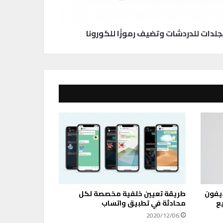
جلدات للدردشات وتضيف رموزًا للكورونا
أيفون
طريقة تعيين خلفية مخصصة لكل
ع
محادثة في تطبيق واتساب
2020/12/06