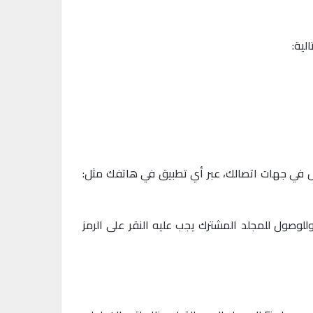
 في جهات اتصالك، عبر أي تطبيق في هاتفك مثل:
لرسائل الخاص به، وللوصول للمجلد المشترك يجب عليه النقر على الرمز