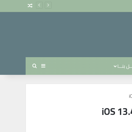
مقال عشوائي
ل بنـــا
بحث عن
إضافة عمود جانبي