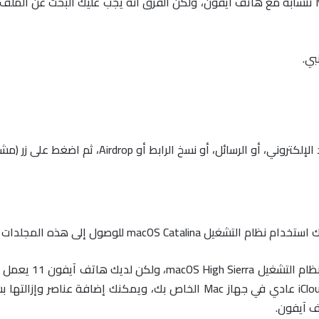
سائل، أو نسخ الرابط أو Airdrop، ثم اضغط على زر (مشاركة).
macOS  للوصول إلى هذه المجلدات المشتركة.
ف آيفون.