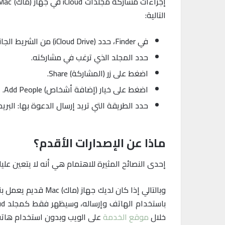
التالية:
في Finder، حدد (iCloud Drive) من الشريط الجانبي.
حدد المجلد الذي ترغب في مشاركته.
اضغط على زر (المشاركة) Share.
اضغط على خيار (إضافة أشخاص) Add People.
حدد الطريقة التي تريد إرسال الدعوة بها: البريد الإلكتروني، أو الر
ماذا عن الإصدارات الأقدم؟
إحدى النصائح المثيرة للاهتمام هي أنه لا يتعين عليك استخدام نظام التشغيل Catalina
خلال
موقع الخدمة
على الويب وبدون استخدام هات