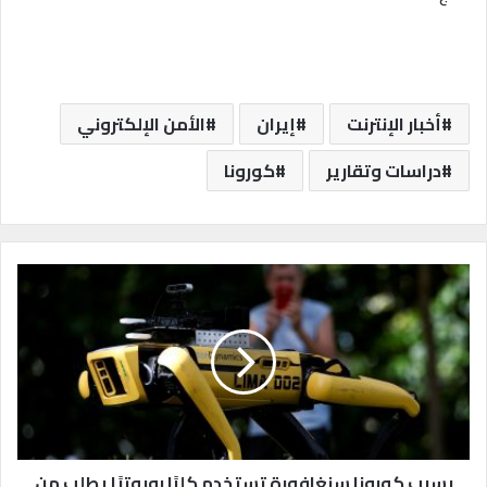
أخبار الإنترنت
إيران
الأمن الإلكتروني
دراسات وتقارير
كورونا
ب
س
ب
ب
ك
و
ر
و
ن
ا
بسبب كورونا سنغافورة تستخدم كلبًا روبوتيًا يطلب من