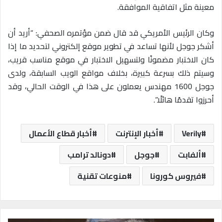
معينة مثل اتفاقية الموافقة.
وكان الرئيس الأمريكي قد قال ضمن مؤتمره الصحفي: “أريد أن
أشكر جوجل لأنها تساعد في تطوير موقع إلكتروني لتحديد ما إذا
كان الاختبار مضمونًا ولتسهيل الاختبار في موقع مناسب قريب،
وسيتم ذلك بسرعة كبيرة، بخلاف مواقع الويب السابقة، ولدى
جوجل 1600 مهندس يعملون على هذا في الوقت الحالي، وقد
أحرزوا تقدمًا هائلًا”.
Verily
أخبار الإنترنت
أخبار قطاع الأعمال
ألفابت
جوجل
دونالد ترامب
فيروس كورونا
منوعات تقنية