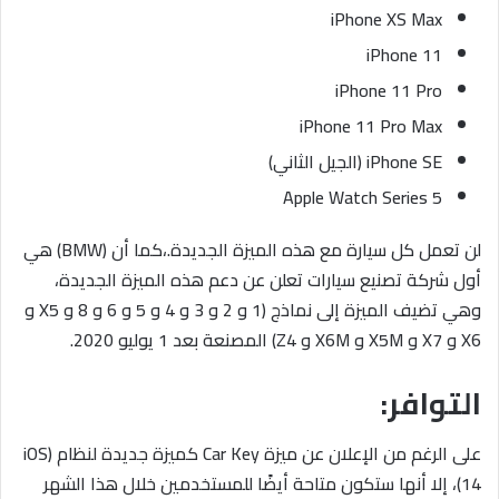
iPhone XS Max
iPhone 11
iPhone 11 Pro
iPhone 11 Pro Max
iPhone SE (الجيل الثاني)
Apple Watch Series 5
لن تعمل كل سيارة مع هذه الميزة الجديدة.،كما أن (BMW) هي
أول شركة تصنيع سيارات تعلن عن دعم هذه الميزة الجديدة،
وهي تضيف الميزة إلى نماذج (1 و 2 و 3 و 4 و 5 و 6 و 8 و X5 و
X6 و X7 و X5M و X6M و Z4) المصنعة بعد 1 يوليو 2020.
التوافر:
على الرغم من الإعلان عن ميزة Car Key كميزة جديدة لنظام (iOS
14)، إلا أنها ستكون متاحة أيضًا للمستخدمين خلال هذا الشهر