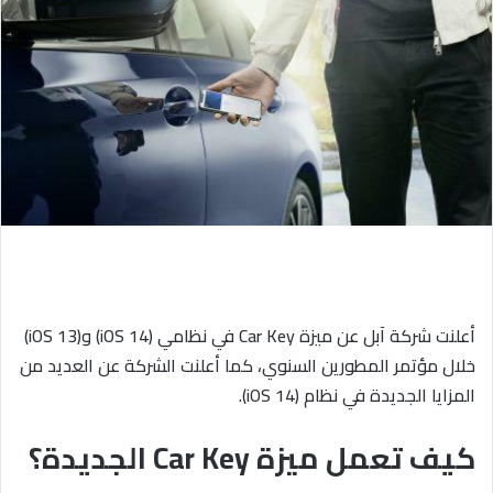
ي
د
ا
إ
ل
ك
ت
ر
و
ن
ي
ا
أعلنت شركة آبل عن ميزة Car Key في نظامي (iOS 14) و(iOS 13)
خلال مؤتمر المطورين السنوي، كما أعلنت الشركة عن العديد من
المزايا الجديدة في نظام (iOS 14).
كيف تعمل ميزة Car Key الجديدة؟