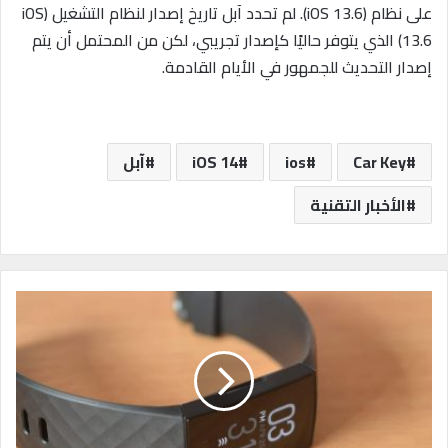
على نظام (iOS 13.6). لم تحدد آبل تاريخ إصدار لنظام التشغيل (iOS
13.6) الذي يتوفر حاليًا كإصدار تجريبي، لكن من المحتمل أن يتم
إصدار التحديث للجمهور في الأيام القادمة.
Car Key
ios
iOS 14
آبل
الأخبار التقنية
أ
ف
ض
ل
أ
ج
ه