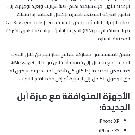
الإعداد الأول، حيث سيحدد نظام (iOS) سيارتك ويعيد توجيهك إلى
تطبيق الشركة المصنعة للسيارة لإكمال العملية. إذا فشلت
عملية الإقران التلقائية، يمكن للمستخدمين إضافة ميزة Car Key
يدويًا باستخدام رمز (PIN) الذي تم إنشاؤه بواسطة تطبيق الشركة
المصنعة للسيارة.
يمكن للمستخدمين مشاركة مفاتيح سياراتهم من خلال الميزة
الجديدة مع ما يصل إلى خمسة أشخاص من خلال (iMessage)،
كما يمكن تحديد ما إذا كان كل شخص تمت دعوته سيكون له
حق الوصول الكامل إلى السيارة أو إذن فقط لفتح الأبواب.
الأجهزة المتوافقة مع ميزة آبل
الجديدة:
iPhone XR
iPhone XS