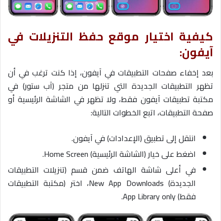
كيفية اختيار موقع حفظ التنزيلات في
آيفون:
بعد إخفاء صفحات التطبيقات في آيفون، إذا كنت ترغب في أن
تظهر التطبيقات الجديدة التي تنزلها من متجر (آب ستور) في
مكتبة تطبيقات آيفون فقط، ولا تظهر في الشاشة الرئيسية أو
صفحة التطبيقات، اتبع الخطوات التالية:
انتقل إلى تطبيق (الإعدادات) في آيفون.
اضغط على خيار (الشاشة الرئيسية) Home Screen.
في أعلى شاشة الهاتف ضمن قسم (تنزيلات التطبيقات
الجديدة) New App Downloads، اختر (مكتبة التطبيقات
فقط) App Library only.