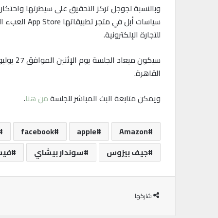
وبالنسبة لجوجل تركز التحقيق على سيطرتها واحتكاره
سياسات أبل 
للتجارة الإلكترونية.
القاهرة.
ويمكن متابعة البث المباشر للجلسة
من هنا
.
facebook
apple
Amazon
جيف بيزوس
سوندار بيشاي
فيس
شاركها