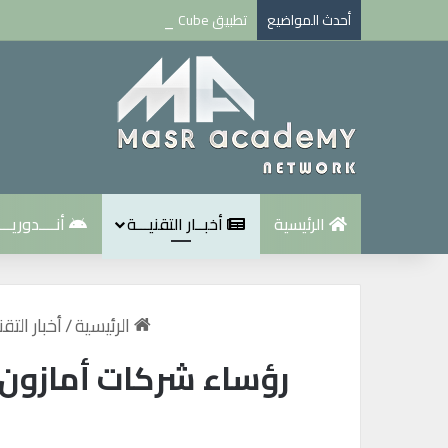
أحدث المواضيع
تطبيق Call Recorder Cube لتسجيل جميع المكالمات نسخة كاملة
الرئيسية
أخبــار التقنيـــة
أنــــدوريـــ
الرئيسية
/
أخبار التقن