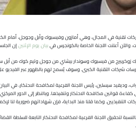
ركات تقنية في المجال، وهي أمازون وفيسبوك وأبل وجوجل، أمام الكون
. والآن أعلنت اللجنة الخاصة بالكونجرس في
بيان يوم الإثنين
إن الجلسة سوف
 زوكربيرج من فيسبوك وسوندار بيشاي من جوجل وتيم كوك من أبل سيش
ت شركات التقنية الكبرى. وسوف يُسمح لهم بالظهور عبر الفيديو على ال
اب، وديفيد سيسلين، رئيس اللجنة الفرعية لمكافحة الاحتكار، في البيان
اءة قوانين مكافحة الاحتكار وتنفيذها. وبالنظر إلى الدور المركزي
 التنفيذيين. وكما قلنا منذ البداية، فإن شهاداتهم ضرورية لنا لإكما
نسبة لتحقيق اللجنة الفرعية لمكافحة الاحتكار التابعة للسلطة القضا