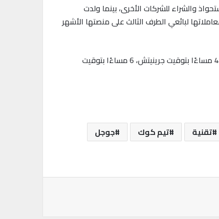
تحواذ والشراء للشركات الأخرى، بينما ولدت
تم التحقيق في معاملاتها لبائعي الطرف الثالث على منصتها الأشهر
سيكون ميعاد الجلسة يوم الإثنين الموافق 27 يوليو الساعة 12 ظهرًا بالتوقيت الشرقي، الموافق الثلاثاء 28 يوليو الساعة 4 مساءًا بتوقيت جرينيتش، 6 مساءًا بتوقيت
تقنية
تيم كوك
جوجل
باعة