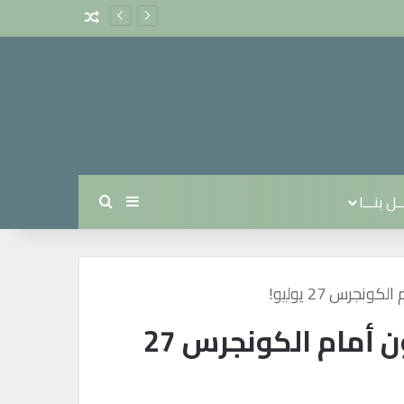
مقال عشوائي
ل بنـــا
بحث عن
إضافة عمود جانبي
س 27 يوليو!
رؤساء شركات أمازون وفيسبوك وأبل وجوجل سيشهدون أمام الكونجرس 27