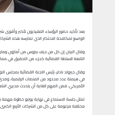
بعد تأكيد حضور الرؤساء التنفيذيون لأكبر وأقوى ش
الواسع لمكافحة الاحتكار الذي تمارسه هذه الشركات
وقال البيان إن كل من جيف بيزوس من أمازون ومارك
التابعة للسلطة القضائية كجزء من التحقيق في ممارسا
وقال جيرولد نادلر، رئيس اللجنة القضائية بمجلس النو
في هيمنة عدد محدود من المنصات الرقمية، ومدى كف
الأمريكي، فمن المهم للغاية أن يتحدث مديري الشركات
تمثل جلسة الاستماع في نهاية يوليو خطوة مهمة بال
مختلفة مزعومة على كل من الشركات الأربع الكبرى.