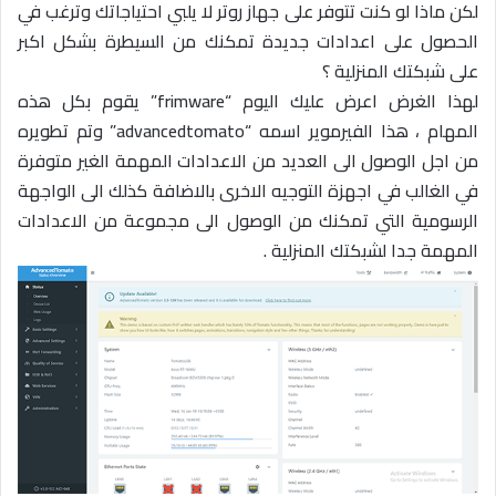
لكن ماذا لو كنت تتوفر على جهاز روتر لا يلبي احتياجاتك وترغب في
الحصول على اعدادات جديدة تمكنك من السيطرة بشكل اكبر
على شبكتك المنزلية ؟
لهذا الغرض اعرض عليك اليوم “frimware” يقوم بكل هذه
المهام ، هذا الفيرموير اسمه “advancedtomato” وتم تطويره
من اجل الوصول الى العديد من الاعدادات المهمة الغير متوفرة
في الغالب في اجهزة التوجيه الاخرى بالاضافة كذلك الى الواجهة
الرسومية التي تمكنك من الوصول الى مجموعة من الاعدادات
المهمة جدا لشبكتك المنزلية .