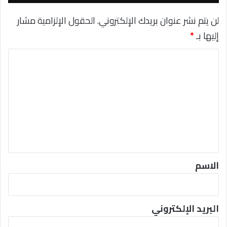
ق
ع
لن يتم نشر عنوان بريدك الإلكتروني.
الحقول الإلزامية مشار
ا
إليها بـ
*
ل
م
ا
ح
ج
ل
و
ت
ب
ة
ع
ن
ل
س
ي
خ
ة
ق
ك
*
ا
الاسم
م
ل
ة
البريد الإلكتروني