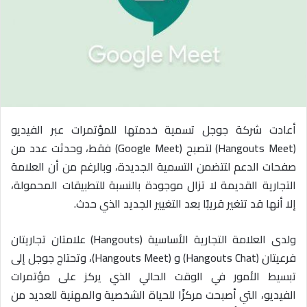
ا
إ
ل
ك
ت
ر
و
أعادت شركة جوجل تسمية خدمتها للمؤتمرات عبر الفيديو
ن
(Hangouts Meet) لتصبح (Google Meet) فقط، وحدثت عدد من
ي
ا
صفحات الدعم لتتضمن التسمية الجديدة، وبالرغم من أن العلامة
التجارية القديمة لا تزال موجودة بالنسبة للتطبيقات المحمولة،
إلا أنها قد تتغير قريبًا بعد التغيير الجديد الذي حدث.
ولدى العلامة التجارية الأساسية (Hangouts) علامتان تجاريتان
فرعيتان (Hangouts Chat) و (Hangouts Meet)، وتحتاج جوجل إلى
تبسيط الأمور في الوقت الحالي الذي يركز على مؤتمرات
الفيديو، التي أصبحت مركزًا للحياة الشخصية والمهنية للعديد من