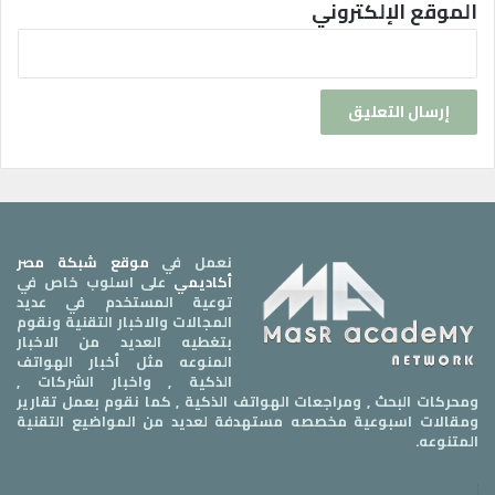
الموقع الإلكتروني
نعمل في
موقع شبكة مصر
أكاديمي
على اسلوب خاص في
توعية المستخدم في عديد
المجالات والاخبار التقنية ونقوم
بتغطيه العديد من الاخبار
المنوعه مثل أخبار الهواتف
الذكية , واخبار الشركات ,
ومحركات البحث , ومراجعات الهواتف الذكية , كما نقوم بعمل تقارير
ومقالات اسبوعية مخصصه مستهدفة لعديد من المواضيع التقنية
المتنوعه.