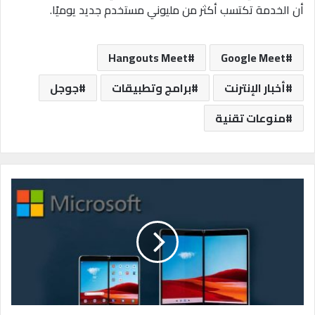
أن الخدمة تكتسب أكثر من مليوني مستخدم جديد يوميًا.
Hangouts Meet
Google Meet
أخبار الإنترنت
برامج وتطبيقات
جوجل
منوعات تقنية
م
ا
ي
ك
ر
و
س
و
ف