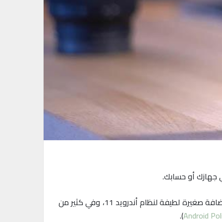
هناك العديد من الأسباب التي قد تجعلك لا ترغب بالاتصال بشبكة أو سلسلة معينة من شبكات واي فاي، لذلك تعد هذه إضافة صغيرة لطيفة لنظام أندرويد 11، وفي كثير من
).
Android Pol