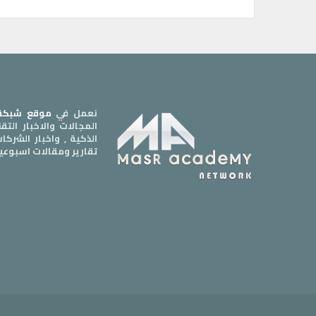
نعمل في
موقع شبكة 
المجالات والاخبار الت
الذكية , واخبار الشرك
تقارير ومقالات اسبوعي