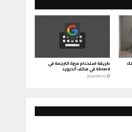
يد 11 يمكنك
طريقة استخدام ميزة الترجمة في
Gboard في هاتف أندرويد
2020/09/12