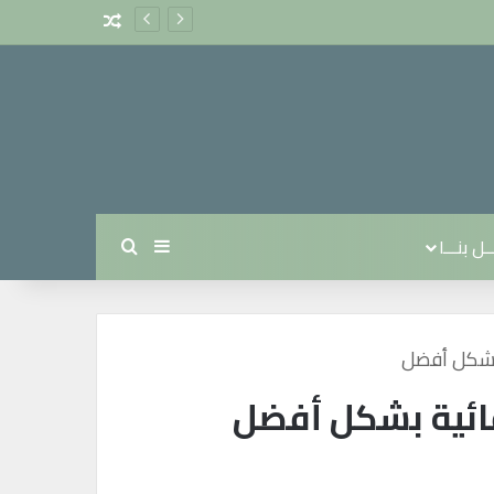
مقال عشوائي
ل بنـــا
بحث عن
إضافة عمود جانبي