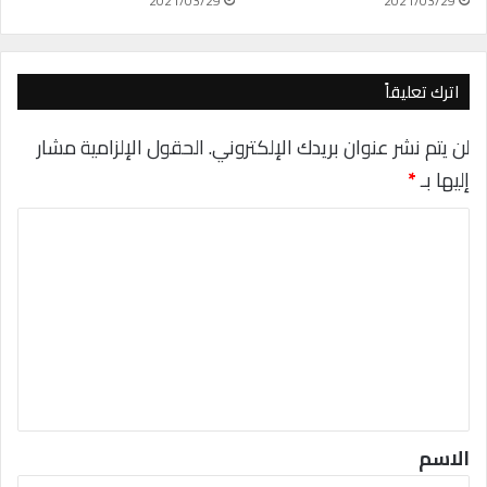
2021/03/29
2021/03/29
اترك تعليقاً
لن يتم نشر عنوان بريدك الإلكتروني.
الحقول الإلزامية مشار
إليها بـ
*
ا
ل
ت
ع
ل
ي
ق
*
الاسم