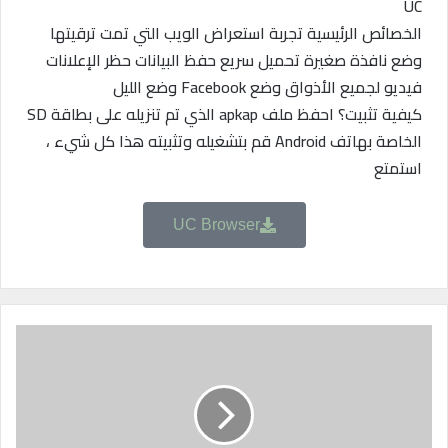
UC
الخصائص الرئيسية تجربة استعراض الويب التي تمت ترقيتها
وضع نافذة صغيرة تحميل سريع حفظ البيانات حظر الإعلانات
فيديو لجميع الأذواق وضع Facebook وضع الليل
كيفية تثبيت؟ احفظ ملف apkap الذي تم تنزيله على بطاقة SD
الخاصة بهاتف Android قم بتشغيله وتثبيته هذا كل شيء ،
استمتع
UC Browser