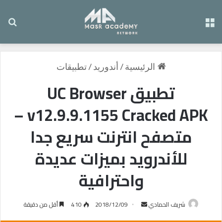
/
/
الرئيسية
أندوريد
تطبيقات
تطبيق UC Browser
v12.9.9.1155 Cracked APK –
متصفح انترنت سريع جدا
للأندرويد بميزات عديدة
واحترافية
شريف الحمادي
2018/12/09
410
أقل من دقيقة