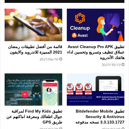
تطبيق Avast Cleanup Pro APK
قائمة من أفضل تطبيقات رمضان
عملاق تنظيف وتسريع وتحسين اداء
2021 المميزة للاندرويد والايفون
هاتفك الأندرويد
2021/04/10
2021/10/13
تطبيق Bitdefender Mobile
تطبيق Find My Kids لمراقبة
Security & Antivirus
جوال اطفالك ومعرفة اماكنهم عن
3.3.133.1727 نسخه مدفوعه
طريق GPS