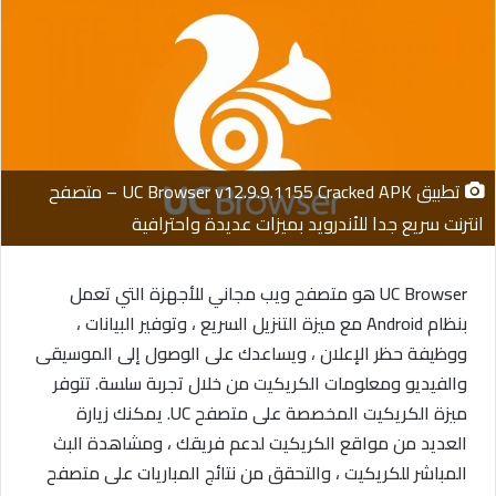
تطبيق UC Browser v12.9.9.1155 Cracked APK – متصفح
انترنت سريع جدا للأندرويد بميزات عديدة واحترافية
UC Browser هو متصفح ويب مجاني للأجهزة التي تعمل
بنظام Android مع ميزة التنزيل السريع ، وتوفير البيانات ،
ووظيفة حظر الإعلان ، ويساعدك على الوصول إلى الموسيقى
والفيديو ومعلومات الكريكيت من خلال تجربة سلسة. تتوفر
ميزة الكريكيت المخصصة على متصفح UC. يمكنك زيارة
العديد من مواقع الكريكيت لدعم فريقك ، ومشاهدة البث
المباشر للكريكيت ، والتحقق من نتائج المباريات على متصفح