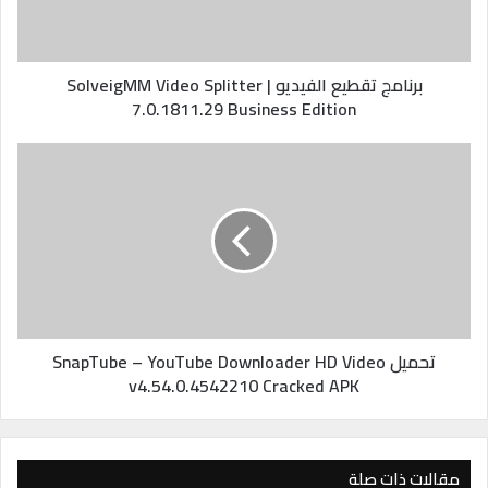
برنامج تقطيع الفيديو | SolveigMM Video Splitter
7.0.1811.29 Business Edition
تحميل SnapTube – YouTube Downloader HD Video
v4.54.0.4542210 Cracked APK
مقالات ذات صلة