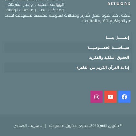
الهواتف الذكية , واخبار الشركات ,
ومحركات البحث , ومراجعات الهواتف
الذكية , كما نقوم بعمل تقارير ومقالات اسبوعية مخصصه مستهدفة لعديد
من المواضيع التقنية المتنوعه.
إتصــــل بنــــا
سيــاســـة الخصــوصيـــة
الحقوق الملكية والفكرية
إذاعة القرآن الكريم من القاهرة
© حقوق النشر 2026، جميع الحقوق محفوظة |
لـ شريف الحمادي