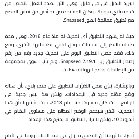
البريد البديل في جي مايل، وهي الآن بصدد العمل للتخلص من
خدمة بلاي ميوزيك، وكان المستخدمين يخشون من نفس المصير
مع تطبيق معالجة الصور
Snapseed.
حيث لم يشهد التطبيق أي تحديث له منذ عام 2018، وهي مدة
طويلة بالنظر إلى تحديثات جوجل لباقي تطبيقاتها الأخرى، ومع
ذلك، فقد حصل التطبيق اليوم على تحديث جديد رفع من رقم
إصدار التطبيق إلى
Snapseed
2.19.1، ولم يأتي سوى بمجموعة
من الإصلاحات ودعم الهواتف 64 بت.
وبالإشارة، يُبيّن سجل التغيّرات للتطبيق على متجر بلاي، بأن هناك
وضع مظلم جديد في الإعدادات، ولكن هذا ليس جديدًا في
الواقع، حيث كان موجودًا منذ عام 2018، حيث اشتبهنا بأن هذا
التحديث الأخير سيدعم الوضع المظلم على مستوى النظام في
أندرويد 10، ولكن لا يزال التطبيق لا يحترم هذا الإعداد.
أخيرًا، ما يُهمنا أن التطبيق ما زال على قيد الحياة، وربما في الأيام