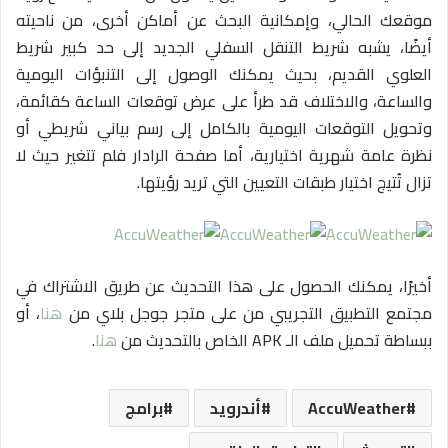
موقعك الحالي، وإمكانية البحث عن أماكن أخرى، من ناحيته
أيضًا، يشبه شريط التنقل السفلي الجديد إلى حد كبير شريط
العلوي القديم، بحيث يمكنك الوصول إلى التنبؤات اليومية
والساعة، والاختلاف قد طرأ على عرض توقعات الساعة كقائمة،
وتحويل التوقعات اليومية بالكامل إلى رسم بياني شريطي أو
نظرة عامة شهرية اختيارية، أما صفحة الرادار فلم تتغير حيث لا
تزال تُتيج اختيار طبقات التعيين التي تريد رؤيتها.
أخيرًا، يمكنك الحصول على هذا التحديث عن طريق الاشتراك في
مجتمع التطبيق التجريبي من على متجر جوجل بلاي من
هنا
، أو
ببساطة تحميل ملف الـ APK الخاص بالتحديث من
هنا
.
AccuWeather
أندرويد
برامج