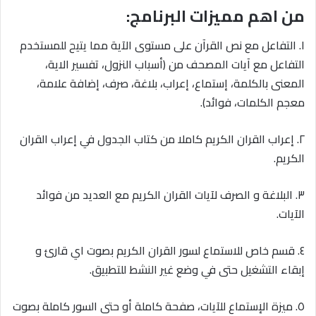
من اهم مميزات البرنامج:
١. التفاعل مع نص القرآن على مستوى الآية مما يتيح للمستخدم
التفاعل مع آيات المصحف من (أسباب النزول، تفسير الاية،
المعنى بالكلمة، إستماع، إعراب، بلاغة، صرف، إضافة علامة،
معجم الكلمات، فوائد).
٢. إعراب القران الكريم كاملا من كتاب الجدول في إعراب القران
الكريم.
٣. البلاغة و الصرف لآيات القران الكريم مع العديد من فوائد
الآيات.
٤. قسم خاص للاستماع لسور القران الكريم بصوت اي قارئ و
إبقاء التشغيل حتى في وضع غير النشط للتطبيق.
٥. ميزة الإستماع للآيات، صفحة كاملة أو حتى السور كاملة بصوت