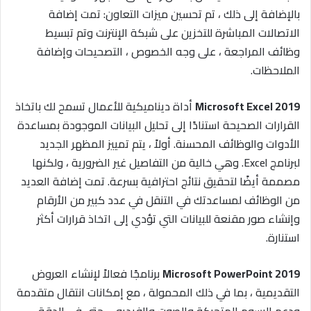
بالإضافة إلى ذلك ، تم تحسين ميزات التعاون: تمت إضافة
الاتصالات المباشرة للتخزين على شبكة الإنترنت وتم تبسيط
وظائف المراجعة ، على وجه الخصوص ، التصحيحات وإضافة
الملاحظات.
Microsoft Excel 2019
أداة ديناميكية للأعمال تسمح لك باتخاذ
القرارات الصحيحة استنادًا إلى تحليل البيانات الموجودة بمساعدة
الأدوات والوظائف المحسنة. أولاً ، يتم تمييز المظهر الجديد
لبرنامج Excel. وهي خالية من التفاصيل غير الضرورية ، ولكنها
مصممة أيضًا لتحقيق نتائج احترافية بسرعة. تمت إضافة العديد
من الوظائف لمساعدتك في التنقل في عدد كبير من الأرقام
وإنشاء صور مقنعة للبيانات التي تؤدي إلى اتخاذ قرارات أكثر
استنارة.
Microsoft PowerPoint 2019
برنامجًا فعالاً لإنشاء العروض
التقديمية ، بما في ذلك المحمولة ، مع إمكانات انتقال متقدمة