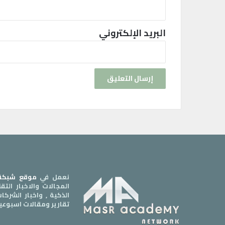
م
ل
ة
البريد الإلكتروني
نعمل في
موقع شبكة 
المجالات والاخبار الت
الذكية , واخبار الشرك
تقارير ومقالات اسبوعي