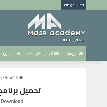
أحدث المواضيع
تحميل و تفعيل Microsoft office 2021 من الموقع الأصلي مجانا
الرئيسية
أخبــار التقنيـــة
أنــــدوريـــ
الرئيسية
/
وي
تحميل برنامج انترنت دا
e Download