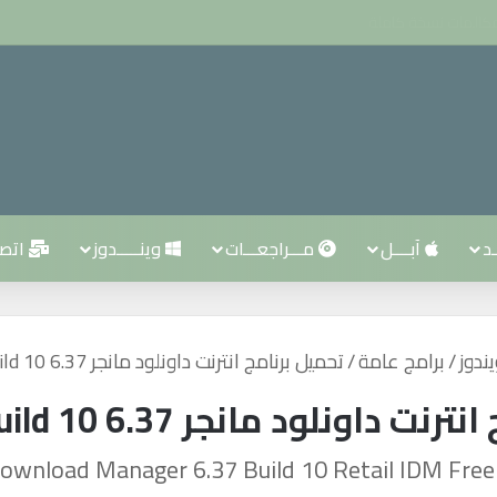
ـد
آبــــل
مـــراجعـــات
وينـــــدوز
اتصــ
ندوز
/
برامج عامة
/
تحميل برنامج انترنت داونلود مانجر 6.37 Build 10 مع الكراك
ونلود مانجر 6.37 Build 10 مع الكراك
Download Manager 6.37 Build 10 Retail IDM Fre