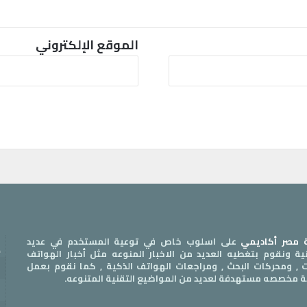
الموقع الإلكتروني
مصر أكاديمي
على اسلوب خاص في توعية المستخدم في عديد
إ
قنية ونقوم بتغطيه العديد من الاخبار المنوعه مثل أخبار الهواتف
ات , ومحركات البحث , ومراجعات الهواتف الذكية , كما نقوم بعمل
س
ة مخصصه مستهدفة لعديد من المواضيع التقنية المتنوعه.
ا