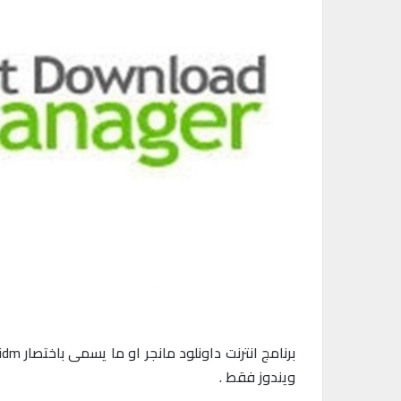
ويندوز فقط .