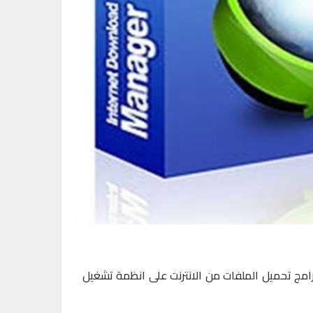
 و الاكثر شعبية بين برامج تحميل الملفات من الانترنت على انظمة تشغيل