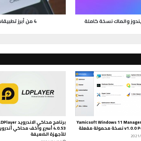
ي
ق
ا
4 من أبرز تطبيقات تسجيل الشاشة لهواتف أندرويد
ت
ت
س
ج
ي
ل
ا
ل
ش
ا
ش
ة
ل
ه
و
رنامج Yamicsoft Windows 11 Manager
برنامج محاكي الاندرويد Player
ا
نسخة محمولة مفعلة
4.0.53 أسرع وأخف محاكي أندروي
ت
للأجهزة الضعيفة
ف
2021/