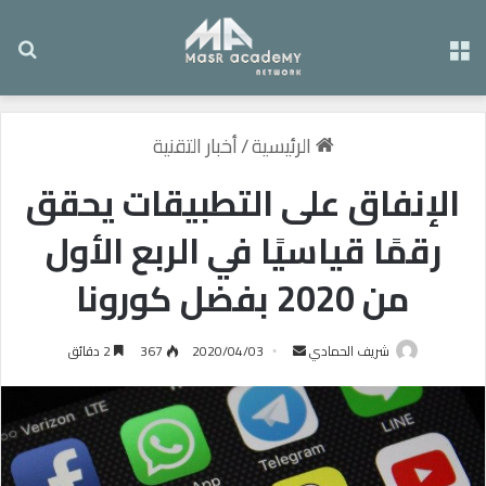
القائمة
بح
الرئيسية
/
أخبار التقنية
الإنفاق على التطبيقات يحقق
رقمًا قياسيًا في الربع الأول
من 2020 بفضل كورونا
شريف الحمادي
أ
2020/04/03
367
2 دقائق
ر
س
ل
ب
ر