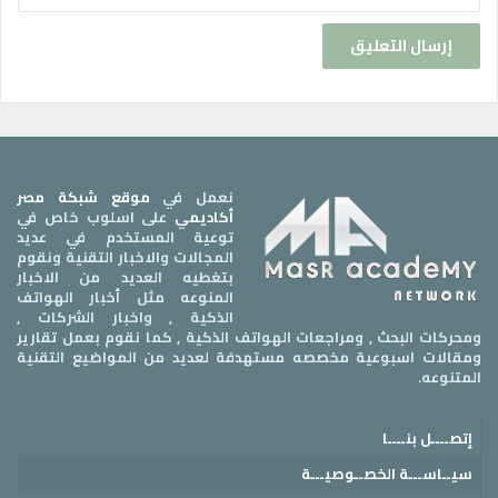
نعمل في
موقع شبكة مصر
أكاديمي
على اسلوب خاص في
توعية المستخدم في عديد
المجالات والاخبار التقنية ونقوم
بتغطيه العديد من الاخبار
المنوعه مثل أخبار الهواتف
الذكية , واخبار الشركات ,
ومحركات البحث , ومراجعات الهواتف الذكية , كما نقوم بعمل تقارير
ومقالات اسبوعية مخصصه مستهدفة لعديد من المواضيع التقنية
المتنوعه.
إتصــــل بنــــا
سيــاســـة الخصــوصيـــة