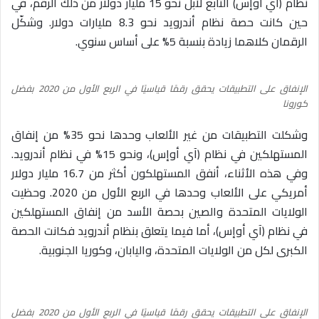
نظام (آي أوإس) التابع لآبل نحو 15 مليار دولار من ذلك الرقم، في
حين كانت حصة نظام أندرويد نحو 8.3 مليارات دولار. وشكّل
الرقمان كلاهما زيادة بنسبة 5% على أساس سنوي.
الإنفاق على التطبيقات يحقق رقمًا قياسيًا في الربع الأول من 2020 بفضل
كورونا
وشكلت التطبيقات من غير الألعاب وحدها نحو 35% من إنفاق
المستهلكين في نظام (آي أوإس)، ونحو 15% في نظام أندرويد.
وفي هذه الأثناء، أنفق المستهلكون أكثر من 16.7 مليار دولار
أمريكي على الألعاب وحدها في الربع الأول من 2020. وحظيت
الولايات المتحدة والصين بحصة الأسد من إنفاق المستهلكين
في نظام (آي أوإس)، أما فيما يتعلق بنظام أندرويد فكانت الحصة
الكبرى لكل من الولايات المتحدة، واليابان، وكوريا الجنوبية.
الإنفاق على التطبيقات يحقق رقمًا قياسيًا في الربع الأول من 2020 بفضل