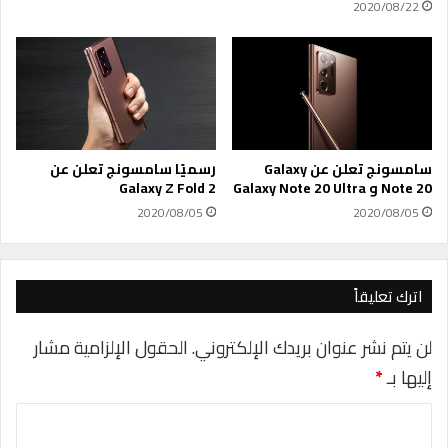
ا
2020/08/22
ت
س
ا
ب
ت
خ
ط
ف
سامسونج تعلن عن Galaxy
رسميًا سامسونج تعلن عن
ح
Note 20 و Galaxy Note 20 Ultra
Galaxy Z Fold 2
س
2020/08/05
2020/08/05
ا
ب
ك
اترك تعليقاً
لن يتم نشر عنوان بريدك الإلكتروني.
الحقول الإلزامية مشار
إليها بـ
*
ا
ل