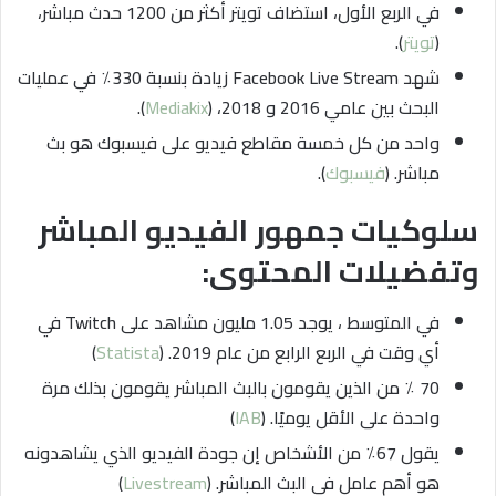
في الربع الأول، استضاف تويتر أكثر من 1200 حدث مباشر،
(
تويتر
).
شهد Facebook Live Stream زيادة بنسبة 330٪ في عمليات
البحث بين عامي 2016 و 2018، (
Mediakix
).
واحد من كل خمسة مقاطع فيديو على فيسبوك هو بث
مباشر. (
فيسبوك
).
سلوكيات جمهور الفيديو المباشر
وتفضيلات المحتوى:
في المتوسط ، يوجد 1.05 مليون مشاهد على Twitch في
أي وقت في الربع الرابع من عام 2019. (
Statista
)
70 ٪ من الذين يقومون بالبث المباشر يقومون بذلك مرة
واحدة على الأقل يوميًا. (
IAB
)
يقول 67٪ من الأشخاص إن جودة الفيديو الذي يشاهدونه
هو أهم عامل في البث المباشر. (
Livestream
)