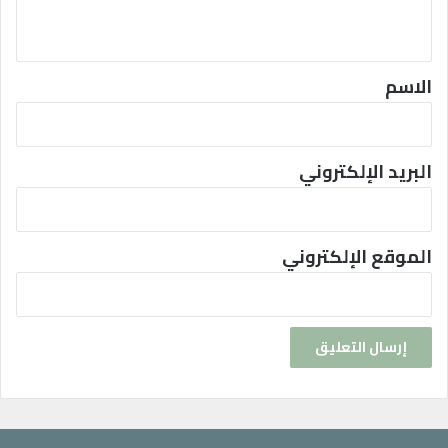
د
ي
ي
د
ق
ة
*
الاسم
البريد الإلكتروني
الموقع الإلكتروني