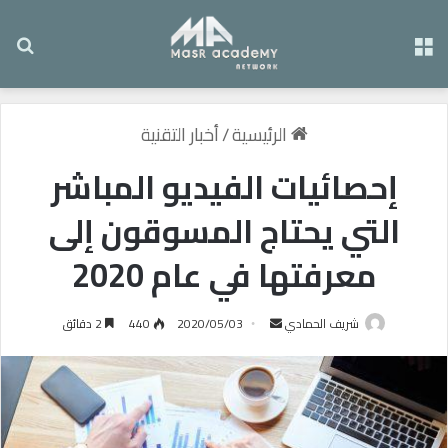
القائمة
بح
الرئيسية
/
أخبار التقنية
إحصائيات الفيديو المباشر
التي يحتاج المسوقون إلى
معرفتها في عام 2020
شريف الحمادي
أ
2020/05/03
440
2 دقائق
ر
س
ل
ب
ر