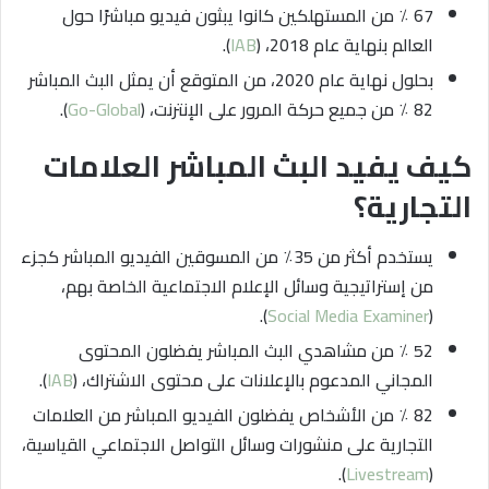
67 ٪ من المستهلكين كانوا يبثون فيديو مباشرًا حول
العالم بنهاية عام 2018، (
IAB
).
بحلول نهاية عام 2020، من المتوقع أن يمثل البث المباشر
82 ٪ من جميع حركة المرور على الإنترنت، (
Go-Global
).
كيف يفيد البث المباشر العلامات
التجارية؟
يستخدم أكثر من 35٪ من المسوقين الفيديو المباشر كجزء
من إستراتيجية وسائل الإعلام الاجتماعية الخاصة بهم،
).
Social Media Examiner
(
52 ٪ من مشاهدي البث المباشر يفضلون المحتوى
المجاني المدعوم بالإعلانات على محتوى الاشتراك، (
IAB
).
82 ٪ من الأشخاص يفضلون الفيديو المباشر من العلامات
التجارية على منشورات وسائل التواصل الاجتماعي القياسية،
).
Livestream
(