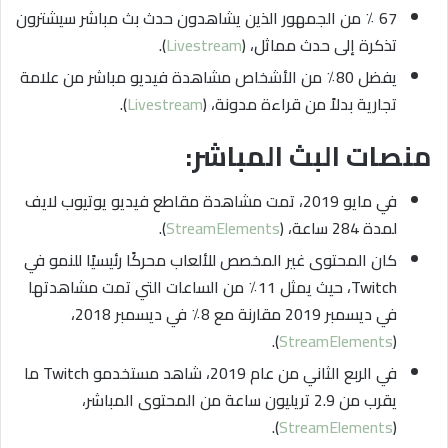
67 ٪ من الجمهور الذين يشاهدون حدث بث مباشر سيشترون
تذكرة إلى حدث مماثل، (
Livestream
).
يفضل 80٪ من الأشخاص مشاهدة فيديو مباشر من علامة
تجارية بدلاً من قراءة مدونة، (
Livestream
).
منصات البث المباشر:
في مايو 2019، تمت مشاهدة مقاطع فيديو يوتيوب لايف
لمدة 284 ساعة، (
StreamElements
).
كان المحتوى غير المخصص للألعاب محركًا رئيسيًا للنمو في
Twitch، حيث يمثل 11٪ من الساعات التي تمت مشاهدتها
في ديسمبر 2019 مقارنة مع 8٪ في ديسمبر 2018،
).
StreamElements
(
في الربع الثاني من عام 2019، شاهد مستخدمو Twitch ما
يقرب من 2.9 تريليون ساعة من المحتوى المباشر،
).
StreamElements
(