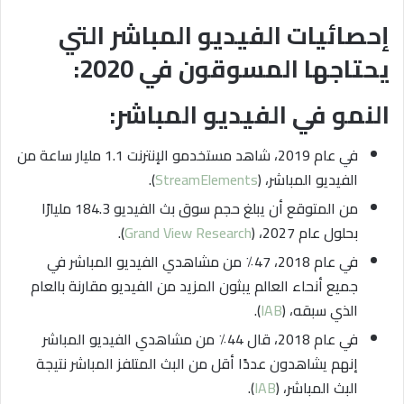
إحصائيات الفيديو المباشر التي
يحتاجها المسوقون في 2020:
النمو في الفيديو المباشر:
في عام 2019، شاهد مستخدمو الإنترنت 1.1 مليار ساعة من
الفيديو المباشر، (
StreamElements
).
من المتوقع أن يبلغ حجم سوق بث الفيديو 184.3 مليارًا
بحلول عام 2027، (
Grand View Research
).
في عام 2018، 47٪ من مشاهدي الفيديو المباشر في
جميع أنحاء العالم يبثون المزيد من الفيديو مقارنة بالعام
الذي سبقه، (
IAB
).
في عام 2018، قال 44٪ من مشاهدي الفيديو المباشر
إنهم يشاهدون عددًا أقل من البث المتلفز المباشر نتيجة
البث المباشر، (
IAB
).