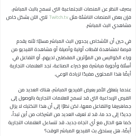
بصرف النظر عن المنصات الاجتماعية التي تسمح بالبث المباشر،
فإن بعض المنصات الناشئة مثل
Twitch.tv
تلبي الآن بشكل خاص
مشاهدي البث المباشر.
في حين أن الأشخاص يجدون البث المباشر مسليًا؛ لأنه يقدم
فرصة لمشاهدة لقطات أولية وأصيلة أو مشاهدة الفيديو من
وراء الكواليس من المؤثرين المفضلين لديهم، أو التفاعل في
أسئلة وأجوبة مباشرة مع خبراء الصناعة، تجد العلامات التجارية
أيضًا هذا المحتوى مفيدًا لزيادة الوعي.
عندما يتعلق الأمر بعرض الفيديو المباشر، هناك العديد من
الفرص الإبداعية التي قد تسمح للعلامات التجارية بالوصول إلى
جماهيرها والتفاعل معها، لكن نظرًا إلى أن هذا التكتيك لا يزال
جديدًا إلى حد ما، قد لا تعرف العديد من الشركات من أين تبدأ،
كما هو الحال مع أي اتجاه جديد، قد تتساءل العلامات التجارية
أيضًا، هل يستحق بث الفيديو المباشر الوقت؟