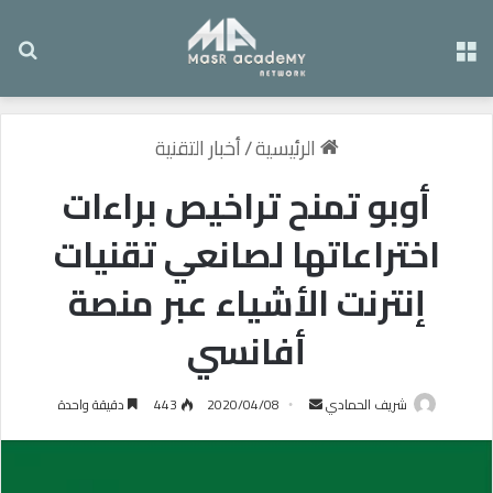
القائمة
بح
الرئيسية
/
أخبار التقنية
أوبو تمنح تراخيص براءات
اختراعاتها لصانعي تقنيات
إنترنت الأشياء عبر منصة
أفانسي
شريف الحمادي
أ
2020/04/08
443
دقيقة واحدة
ر
س
ل