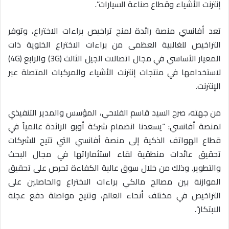
إنترنت الأشياء وقطاع صناعة السيارات”.
تعد أفانسي منصة رائدة لمنح تراخيص براءات الاختراع، وتوفر
التراخيص للغالبية العظمى من براءات الاختراع الخلوية ذات
المعيار الأساسي في مجال اتصالات الجيل الثالث (3G) والرابع (4G)
لاستخدامها في منتجات إنترنت الأشياء والمركبات المتصلة عبر
الإنترنت.
من جهته، صرح السيد قاسم الفلاحي، المؤسس والمدير التنفيذي
لمنصة أفانسي: “يسعدنا انضمام شركة أوبو الرائدة عالمياً في
قطاع الهواتف الذكية إلى منصة أفانسي التي تتيح للشركات
تحقيق عائدات منطقية لقاء استثماراتها في مجال البحث
والتطوير. وذلك من خلال سوق عالية الكفاءة تحرص على تحقيق
الموازنة بين مصالح مالكي براءات الاختراع والحاصلين على
التراخيص في مختلف أنحاء العالم، وتتيح مواصلة دفع عجلة
الابتكار”.