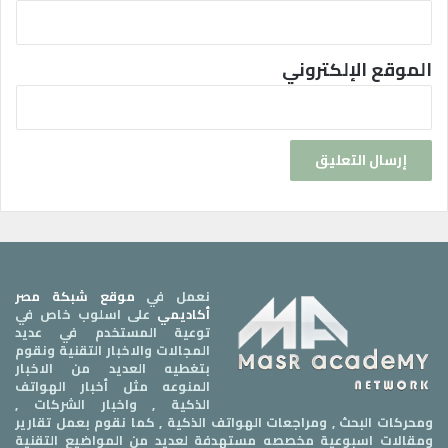
الموقع الإلكتروني
نعمل في
موقع شبكة مصر
أكاديمي
على اسلوب خاص في
توعية المستخدم في عديد
المجالات والاخبار التقنية ونقوم
بتغطيه العديد من الاخبار
المنوعه مثل أخبار الهواتف
الذكية , واخبار الشركات ,
ومحركات البحث , ومراجعات الهواتف الذكية , كما نقوم بعمل تقارير
ومقالات اسبوعية مخصصه مستهدفة لعديد من المواضيع التقنية