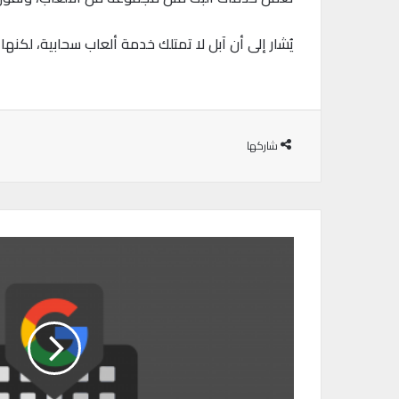
يُشار إلى أن آبل لا تمتلك خدمة ألعاب سحابية، لكنها تبيع حزمة اشتراك من أ
شاركها
ط
ر
ي
ق
ة
ا
س
ت
خ