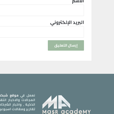
الاسم
البريد الإلكتروني
نعمل في
موقع شبكة 
المجالات والاخبار الت
الذكية , واخبار الشرك
تقارير ومقالات اسبوعي