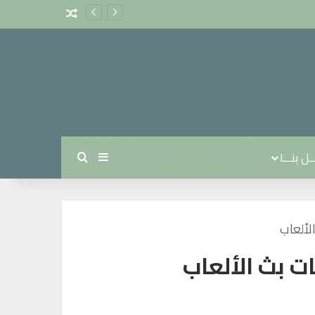
مقال عشوائي
ل بنـــا
بحث عن
إضافة عمود جانبي
لألعاب
ات بث الألعاب