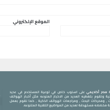
الموقع الإلكتروني
مصر أكاديمي
على اسلوب خاص في توعية المستخدم في عديد
إ
قنية ونقوم بتغطيه العديد من الاخبار المنوعه مثل أخبار الهواتف
ات , ومحركات البحث , ومراجعات الهواتف الذكية , كما نقوم بعمل
س
ة مخصصه مستهدفة لعديد من المواضيع التقنية المتنوعه.
ا