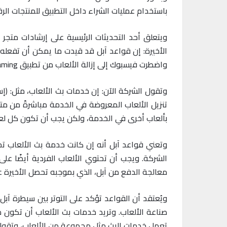
باستخدام عمليات الشراء داخل التطبيق للمنتجات الرق
ويتعلق أحد التحديثات الرئيسية على إرشادات متجر 
واضطرت فيسبوك إلى إزالة الألعاب من تطبيق Facebook Gaming.
تنزيل الألعاب المعروضة في الخدمة مباشرةً من متج
بألعاب أخرى في الخدمة، ولكن يجب أن تكون كل لعبة 
الشركة. ويجب أن تحتوي الألعاب الفردية أيضًا على
معالجة الدفع من آبل، الذي بموجبه تحصل الأخيرة عادةً على 30 في المئة م
ويُعتقد أن القواعد تؤكد على التوتر بين سيطرة آبل
صناعة الألعاب. وتريد خدمات بث الألعاب أن تكون من
تعمل خدمات البث مثل مجموعة من الألعاب، وتقول: 