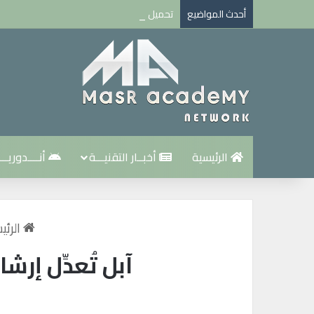
أحدث المواضيع
تحميل و تفعيل Microsoft office 2021 من الموقع الأصلي مجانا
الرئيسية
أخبــار التقنيـــة
أنــــدوريـــ
الرئي
آبل تُعدِّل إر