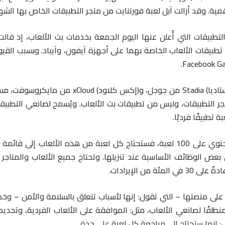
مية. وقد أزالت آبل لعبة فورتنايت من متجر التطبيقات الخاص بها الشه
التطبيقات التي أُعلن عنها اليوم الجمعة بخدمات بث الألعاب، إذ قا
وتقول الشركة الآن: إن خدمات بث الألعاب، مثل: (إ
ر التطبيقات، وليس من تطبيقات بث الألعاب. ويُسمح لصانعي التطبيق
تطبيقًا فرديًا.
وتعني قواعد آبل أنه إن كانت خدمة بث الألعاب تحتوي على 100 لعبة، فستحتاج كل لعب
 بعض الوظائف الأساسية عند تنزيلها. وتحتاج جميع الألعاب والمتاجر 
ن الإيرادات.
 على منصتها – التي تقول: إنها لأسباب تتعلق بالسلامة والأمن – وخ
طلقًا لصانعي الألعاب، مثل: الموافقة على الألعاب الفردية، وتحديد
إنها ستحتاج إلى مراجعة كل لعبة على حدة.