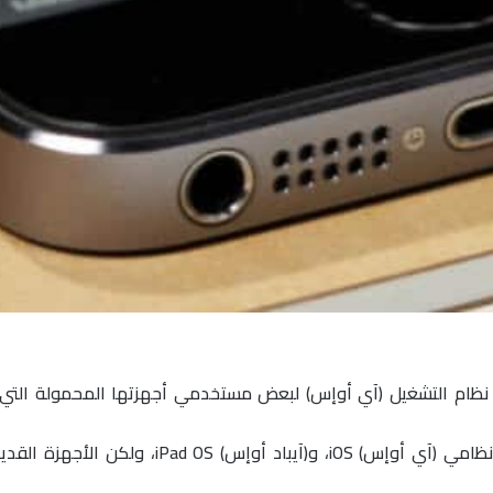
وكانت آبل قد أطلقت يوم أمس الإصدار 13.4 من نظ