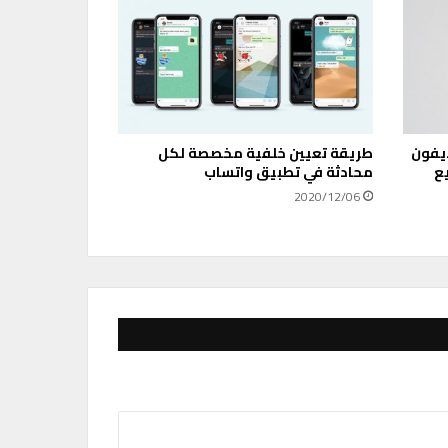
أيفون
طريقة تعيين خلفية مخصصة لكل
ع
محادثة في تطبيق واتساب
2020/12/06