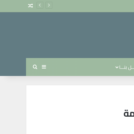
مقال عشوائي
ل بنـــا
بحث عن
إضافة عمود جانبي